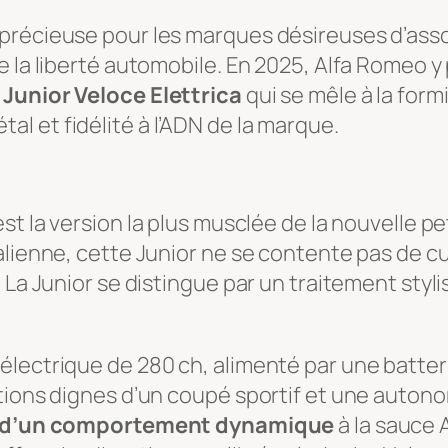
précieuse pour les marques désireuses d’assoc
e la liberté automobile. En 2025, Alfa Romeo y
a Junior Veloce Elettrica
qui se mêle à la for
 et fidélité à l’ADN de la marque.
st la version la plus musclée de la nouvelle 
lienne, cette Junior ne se contente pas de cult
 La Junior se distingue par un traitement styli
lectrique de 280 ch, alimenté par une batter
tions dignes d’un coupé sportif et une autono
d’un comportement dynamique
à la sauce 