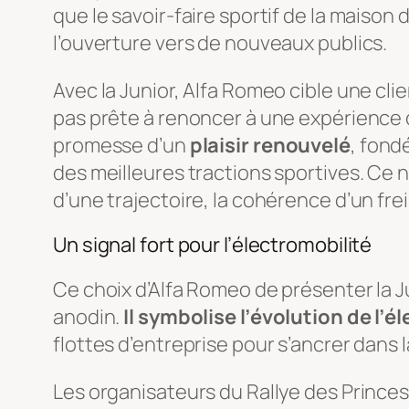
que le savoir-faire sportif de la maison 
l’ouverture vers de nouveaux publics.
Avec la Junior, Alfa Romeo cible une cl
pas prête à renoncer à une expérience d
promesse d’un
plaisir renouvelé
, fond
des meilleures tractions sportives. Ce n
d’une trajectoire, la cohérence d’un fre
Un signal fort pour l’électromobilité
Ce choix d’Alfa Romeo de présenter la Ju
anodin.
Il symbolise l’évolution de l’é
flottes d’entreprise pour s’ancrer dans 
Les organisateurs du Rallye des Princesse