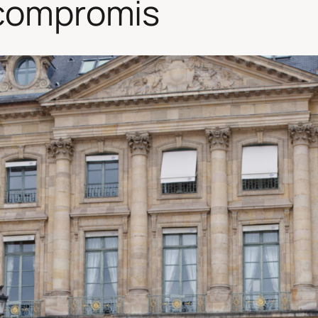
 compromis