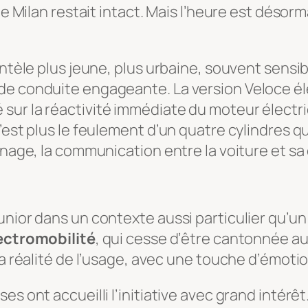
de Milan restait intact. Mais l’heure est désor
ientèle plus jeune, plus urbaine, souvent sen
e conduite engageante. La version Veloce élec
é sur la réactivité immédiate du moteur électr
’est plus le feulement d’un quatre cylindres qu
inage, la communication entre la voiture et sa
nior dans un contexte aussi particulier qu’un r
lectromobilité
, qui cesse d’être cantonnée 
la réalité de l’usage, avec une touche d’émoti
s ont accueilli l’initiative avec grand intérêt