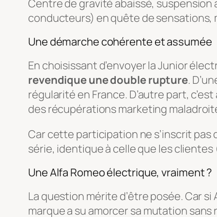
Centre de gravité abaissé, suspension af
conducteurs) en quête de sensations, m
Une démarche cohérente et assumée
En choisissant d’envoyer la Junior élec
revendique une double rupture
. D’un
régularité en France. D’autre part, c’es
des récupérations marketing maladroit
Car cette participation ne s’inscrit pas
série, identique à celle que les clientes
Une Alfa Romeo électrique, vraiment ?
La question mérite d’être posée. Car si
marque a su amorcer sa mutation sans ren