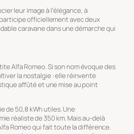
ier leur image à l’élégance, à
 participe officiellement avec deux
midable caravane dans une démarche qui
petite Alfa Romeo. Si son nom évoque des
iver la nostalgie : elle réinvente
stique affûté et une mise au point
ie de 50,8 kWh utiles. Une
mie réaliste de 350 km. Mais au-delà
Alfa Romeo qui fait toute la différence.