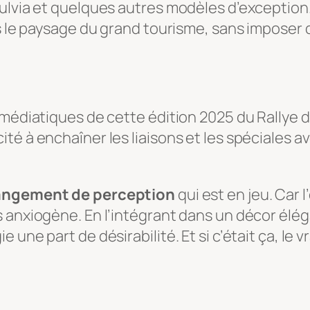
ulvia et quelques autres modèles d’exception.
ans le paysage du grand tourisme, sans impose
 médiatiques de cette édition 2025 du Rallye 
té à enchaîner les liaisons et les spéciales 
ngement de perception
qui est en jeu. Car 
 anxiogène. En l’intégrant dans un décor élég
une part de désirabilité. Et si c’était ça, le vr