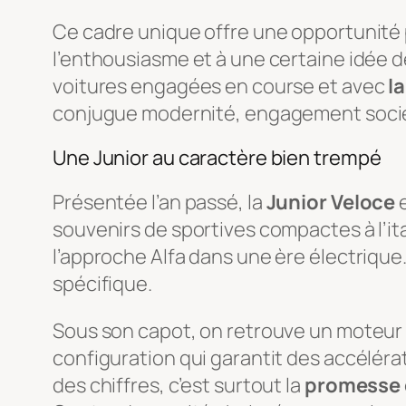
Ce cadre unique offre une opportunité 
l’enthousiasme et à une certaine idée d
voitures engagées en course et avec
l
conjugue modernité, engagement sociétal
Une Junior au caractère bien trempé
Présentée l’an passé, la
Junior Veloce
e
souvenirs de sportives compactes à l’ita
l’approche Alfa dans une ère électrique.
spécifique.
Sous son capot, on retrouve un moteur é
configuration qui garantit des accéléra
des chiffres, c’est surtout la
promesse 