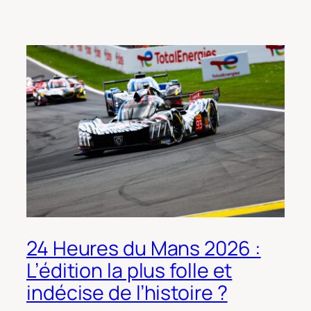
24 Heures du Mans 2026 :
L’édition la plus folle et
indécise de l’histoire ?