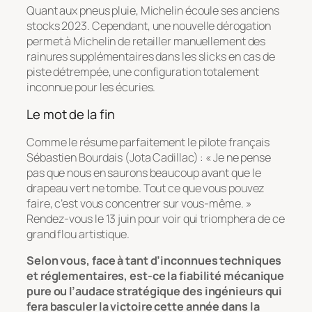
Quant aux pneus pluie, Michelin écoule ses anciens
stocks 2023. Cependant, une nouvelle dérogation
permet à Michelin de retailler manuellement des
rainures supplémentaires dans les slicks en cas de
piste détrempée, une configuration totalement
inconnue pour les écuries.
Le mot de la fin
Comme le résume parfaitement le pilote français
Sébastien Bourdais (Jota Cadillac) : « Je ne pense
pas que nous en saurons beaucoup avant que le
drapeau vert ne tombe. Tout ce que vous pouvez
faire, c’est vous concentrer sur vous-même. »
Rendez-vous le 13 juin pour voir qui triomphera de ce
grand flou artistique.
Selon vous, face à tant d’inconnues techniques
et réglementaires, est-ce la fiabilité mécanique
pure ou l’audace stratégique des ingénieurs qui
fera basculer la victoire cette année dans la