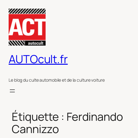
Aller
au
contenu
AUTOcult.fr
Le blog du culte automobile et de la culture voiture
Étiquette :
Ferdinando
Cannizzo