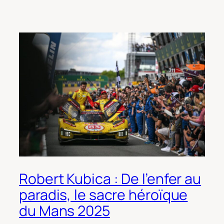
Robert Kubica : De l’enfer au
paradis, le sacre héroïque
du Mans 2025