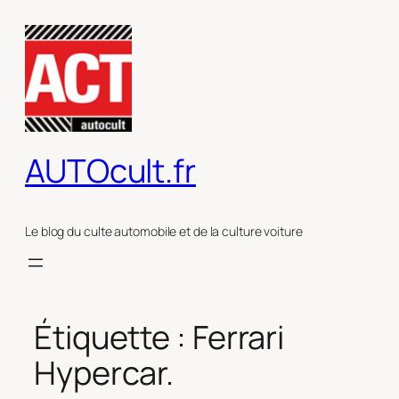
Aller
au
contenu
AUTOcult.fr
Le blog du culte automobile et de la culture voiture
Étiquette :
Ferrari
Hypercar.