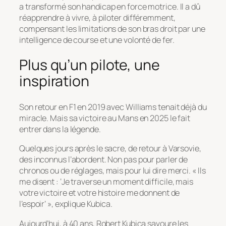
a transformé son handicap en force motrice. Il a dû
réapprendre à vivre, à piloter différemment,
compensant les limitations de son bras droit par une
intelligence de course et une volonté de fer.
Plus qu’un pilote, une
inspiration
Son retour en F1 en 2019 avec Williams tenait déjà du
miracle. Mais sa victoire au Mans en 2025 le fait
entrer dans la légende.
Quelques jours après le sacre, de retour à Varsovie,
des inconnus l’abordent. Non pas pour parler de
chronos ou de réglages, mais pour lui dire merci.
« Ils
me disent : ‘Je traverse un moment difficile, mais
votre victoire et votre histoire me donnent de
l’espoir’ »
, explique Kubica.
Aujourd’hui, à 40 ans, Robert Kubica savoure les