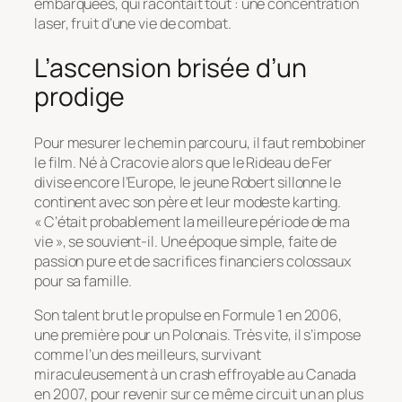
embarquées, qui racontait tout : une concentration
laser, fruit d’une vie de combat.
L’ascension brisée d’un
prodige
Pour mesurer le chemin parcouru, il faut rembobiner
le film. Né à Cracovie alors que le Rideau de Fer
divise encore l’Europe, le jeune Robert sillonne le
continent avec son père et leur modeste karting.
« C’était probablement la meilleure période de ma
vie »
, se souvient-il. Une époque simple, faite de
passion pure et de sacrifices financiers colossaux
pour sa famille.
Son talent brut le propulse en Formule 1 en 2006,
une première pour un Polonais. Très vite, il s’impose
comme l’un des meilleurs, survivant
miraculeusement à un crash effroyable au Canada
en 2007, pour revenir sur ce même circuit un an plus