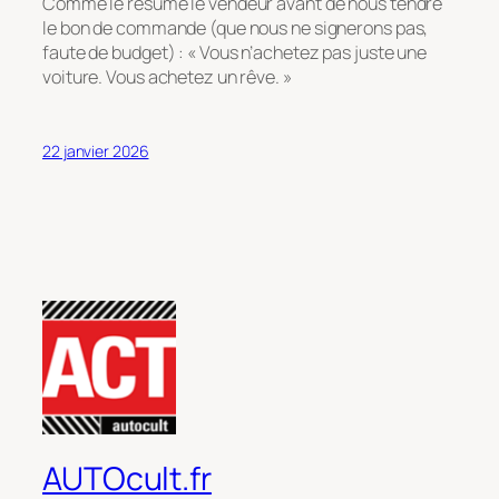
Comme le résume le vendeur avant de nous tendre
le bon de commande (que nous ne signerons pas,
faute de budget) :
« Vous n’achetez pas juste une
voiture. Vous achetez un rêve. »
22 janvier 2026
AUTOcult.fr