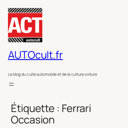
Aller
au
contenu
AUTOcult.fr
Le blog du culte automobile et de la culture voiture
Étiquette :
Ferrari
Occasion