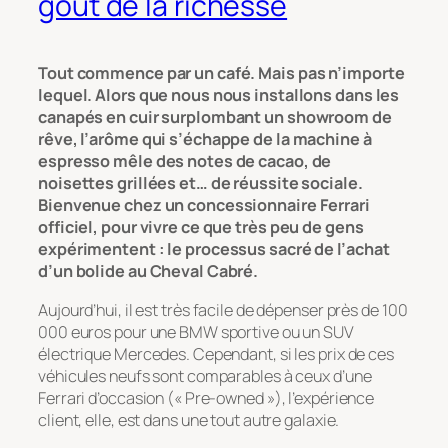
goût de la richesse
Tout commence par un café. Mais pas n’importe
lequel. Alors que nous nous installons dans les
canapés en cuir surplombant un showroom de
rêve, l’arôme qui s’échappe de la machine à
espresso mêle des notes de cacao, de
noisettes grillées et… de réussite sociale.
Bienvenue chez un concessionnaire Ferrari
officiel, pour vivre ce que très peu de gens
expérimentent : le processus sacré de l’achat
d’un bolide au Cheval Cabré.
Aujourd’hui, il est très facile de dépenser près de 100
000 euros pour une BMW sportive ou un SUV
électrique Mercedes. Cependant, si les prix de ces
véhicules neufs sont comparables à ceux d’une
Ferrari d’occasion (« Pre-owned »), l’expérience
client, elle, est dans une tout autre galaxie.