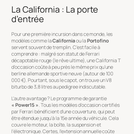
La California : La porte
d’entrée
Pour une première incursion dans ce monde, les
modèles comme la
California
ou la
Portofino
servent souvent de tremplin. C’est facile à
comprendre : malgré son statut de Ferrari
décapotable rouge (le rêve ultime), une California T
d’occasion coûte à peu près le même prix qu’une
berline allemande sportive neuve (autour de 100
000 €). Pourtant, sous le capot, on trouve un V8
biturbo de 3,8 litres au pedigree indiscutable.
L’autre avantage ? Le programme de garantie
« Power15 »
. Tous les modèles d’occasion certifiés
par Ferrari bénéficient d’une couverture, qui peut
être étendue jusqu’à la 15e année du véhicule. Cela
couvre le moteur, la boîte, la suspension et
l’électronique. Certes, l’extension annuelle coûte