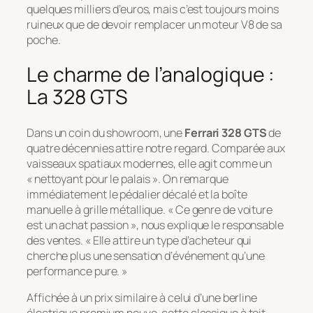
quelques milliers d’euros, mais c’est toujours moins
ruineux que de devoir remplacer un moteur V8 de sa
poche.
Le charme de l’analogique :
La 328 GTS
Dans un coin du showroom, une
Ferrari 328 GTS
de
quatre décennies attire notre regard. Comparée aux
vaisseaux spatiaux modernes, elle agit comme un
« nettoyant pour le palais ». On remarque
immédiatement le pédalier décalé et la boîte
manuelle à grille métallique.
« Ce genre de voiture
est un achat passion »
, nous explique le responsable
des ventes.
« Elle attire un type d’acheteur qui
cherche plus une sensation d’événement qu’une
performance pure. »
Affichée à un prix similaire à celui d’une berline