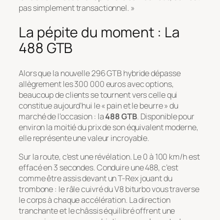
pas simplement transactionnel. »
La pépite du moment : La
488 GTB
Alors que la nouvelle 296 GTB hybride dépasse
allègrement les 300 000 euros avec options,
beaucoup de clients se tournent vers celle qui
constitue aujourd’hui le « pain et le beurre » du
marché de l’occasion : la
488 GTB
. Disponible pour
environ la moitié du prix de son équivalent moderne,
elle représente une valeur incroyable.
Sur la route, c’est une révélation. Le 0 à 100 km/h est
effacé en 3 secondes. Conduire une 488, c’est
comme être assis devant un T-Rex jouant du
trombone : le râle cuivré du V8 biturbo vous traverse
le corps à chaque accélération. La direction
tranchante et le châssis équilibré offrent une