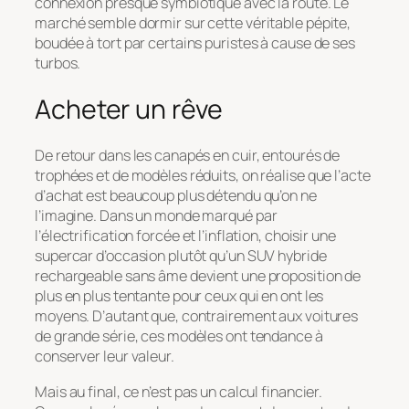
connexion presque symbiotique avec la route. Le
marché semble dormir sur cette véritable pépite,
boudée à tort par certains puristes à cause de ses
turbos.
Acheter un rêve
De retour dans les canapés en cuir, entourés de
trophées et de modèles réduits, on réalise que l’acte
d’achat est beaucoup plus détendu qu’on ne
l’imagine. Dans un monde marqué par
l’électrification forcée et l’inflation, choisir une
supercar d’occasion plutôt qu’un SUV hybride
rechargeable sans âme devient une proposition de
plus en plus tentante pour ceux qui en ont les
moyens. D’autant que, contrairement aux voitures
de grande série, ces modèles ont tendance à
conserver leur valeur.
Mais au final, ce n’est pas un calcul financier.