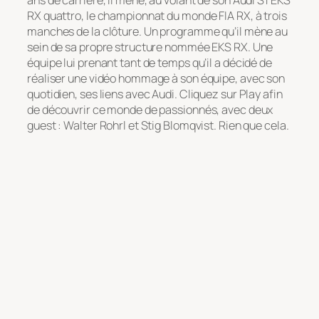
RX quattro, le championnat du monde FIA RX, à trois
manches de la clôture. Un programme qu’il mène au
sein de sa propre structure nommée EKS RX. Une
équipe lui prenant tant de temps qu’il a décidé de
réaliser une vidéo hommage à son équipe, avec son
quotidien, ses liens avec Audi. Cliquez sur Play afin
de découvrir ce monde de passionnés, avec deux
guest : Walter Rohrl et Stig Blomqvist. Rien que cela.