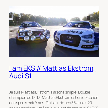
I am EKS // Mattias Ekström,
Audi S1
Je suis Mattias Ekström. Faisons simple. Double
champion de DTM, Mattias Ekström est un épicurien
des sports extrêmes. Du haut de ses 38 ans et 20
ans de carrière, il mène, au volant de son Audi S1 EKS