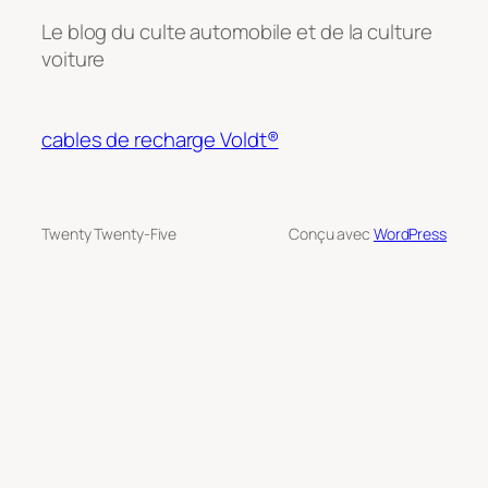
Le blog du culte automobile et de la culture
voiture
cables de recharge Voldt®
Twenty Twenty-Five
Conçu avec
WordPress