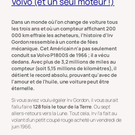
Volvo (et un seul moteur !)
Dans un monde où l’on change de voiture tous
les trois ans et où un compteur affichant 200
000 km effraie les acheteurs, l’histoire d’Irv
Gordon ressemble à un conte de fées
mécanique. Cet Américain n’a pas seulement
conduit sa Volvo P1800S de 1966 ; il a vécu
dedans. Avec plus de 3,2 millions de miles au
compteur (soit 5,15 millions de kilomètres), il
détient le record absolu, prouvant qu’avec de
l’amour et de l’huile, une voiture peut être
éternelle.
Si vous aviez voulu égaler Irv Gordon, il vous aurait
fallu faire
128 fois le tour de la Terre
. Ou sept
allers-retours vers la Lune. Tout cela, Irv l’a fait au
volant d’un petit coupé rouge acheté un vendredi de
juin 1966.