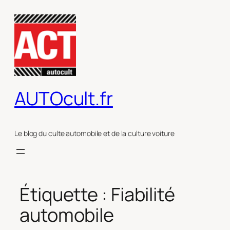
Aller
au
contenu
AUTOcult.fr
Le blog du culte automobile et de la culture voiture
Étiquette :
Fiabilité
automobile