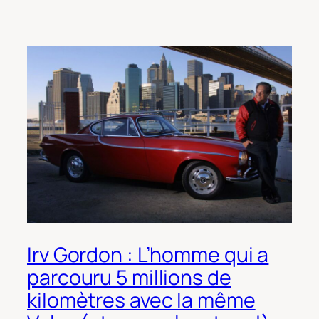
Irv Gordon : L’homme qui a
parcouru 5 millions de
kilomètres avec la même