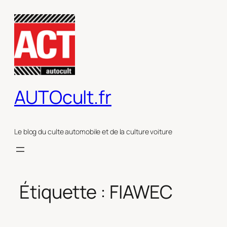
Aller
au
contenu
AUTOcult.fr
Le blog du culte automobile et de la culture voiture
Étiquette :
FIAWEC