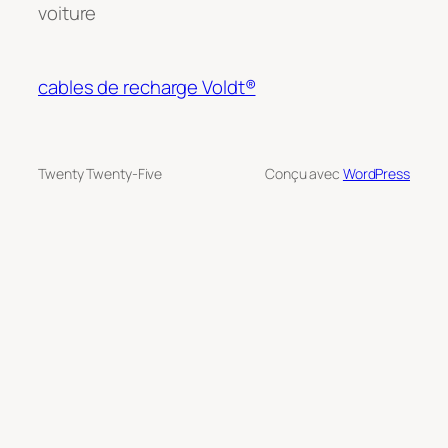
voiture
cables de recharge Voldt®
Twenty Twenty-Five
Conçu avec
WordPress