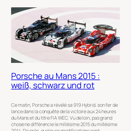
Porsche au Mans 2015 :
weiß, schwarz und rot
Ce matin, Porsche a révélé sa 919 Hybrid, son fer de
lance dans la conquête de la victoire aux 24 heures
du Mans et du titre FIA WEC. Vu de loin, pas grand
chose ne différencie le millésime 2015 du millésime
2014. De près, quelques modifications sont