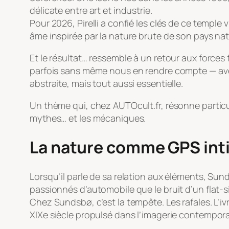
délicate entre art et industrie.
Pour 2026, Pirelli a confié les clés de ce temple 
âme inspirée par la nature brute de son pays nat
Et le résultat… ressemble à un retour aux forc
parfois sans même nous en rendre compte — avec 
abstraite, mais tout aussi essentielle.
Un thème qui, chez AUTOcult.fr, résonne particu
mythes… et les mécaniques.
La nature comme GPS int
Lorsqu’il parle de sa relation aux éléments, Sund
passionnés d’automobile que le bruit d’un flat-s
Chez Sundsbø, c’est la tempête. Les rafales. L’i
XIXe siècle propulsé dans l’imagerie contempora