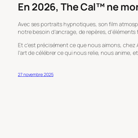
En 2026, The Cal™ ne mont
Avec ses portraits hypnotiques, son film atmosp
notre besoin d’ancrage, de repères, d’élément
Et c’est précisément ce que nous aimons, chez A
l’art de célébrer ce qui nous relie, nous anime, 
27 novembre 2025