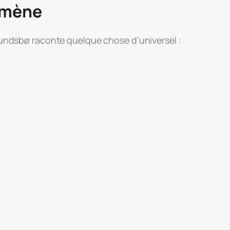
ramène
Sundsbø raconte quelque chose d’universel :