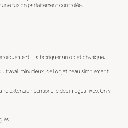
ur une fusion parfaitement contrôlée.
e héroïquement — à fabriquer un objet physique,
u travail minutieux, de l’objet beau simplement
ne extension sensorielle des images fixes. On y
gles.