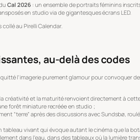
 du
Cal 2026
: un ensemble de portraits féminins inscr
ransposés en studio via de gigantesques écrans LED.
collé au Pirelli Calendar.
ssantes, au-delà des codes
t quitté l’imagerie purement glamour pour convoquer des
la créativité et la maturité renvoient directement à ce
e forêt miniature recréée en studio ;
ment “terre” après des discussions avec Sundsbø, roulé
n tableau vivant qui évoque autant le cinéma que la bot
ralement dans l’eau, dans des tableaux où la lumière t