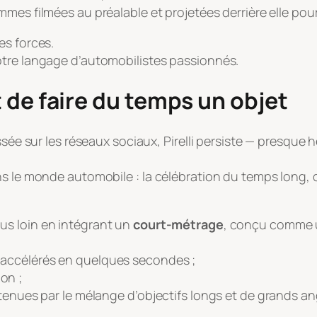
lammes filmées au préalable et projetées derrière elle po
es forces.
otre langage d’automobilistes passionnés.
rt de faire du temps un objet
essée sur les réseaux sociaux, Pirelli persiste — presqu
s le monde automobile : la célébration du temps long, d
us loin en intégrant un
court-métrage
, conçu comme u
accélérés en quelques secondes ;
on ;
tenues par le mélange d’objectifs longs et de grands an