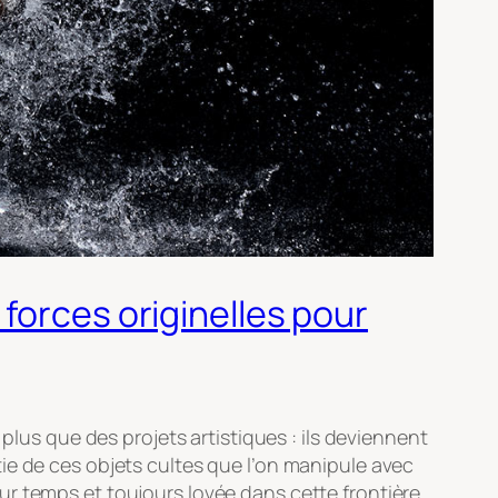
forces originelles pour
plus que des projets artistiques : ils deviennent
rtie de ces objets cultes que l’on manipule avec
ur temps et toujours lovée dans cette frontière