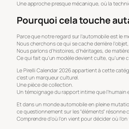
Une approche presque mécanique, où la techniqu
Pourquoi cela touche auta
Parce que notre regard sur l’automobile est le 
Nous cherchons ce qui se cache derrière l’objet, 
Nous parlons d’histoires, d’héritages, de matièr
Ce qui fait qu’un modèle devient culte, qu’une c
Le Pirelli Calendar 2026 appartient à cette caté
c’est un marqueur culturel.
Une pièce de collection.
Un témoignage du rapport intime que l’humain en
Et dans un monde automobile en pleine mutation, 
ce questionnement sur les “éléments” résonne co
Comprendre d’où l’on vient pour décider où l’on 