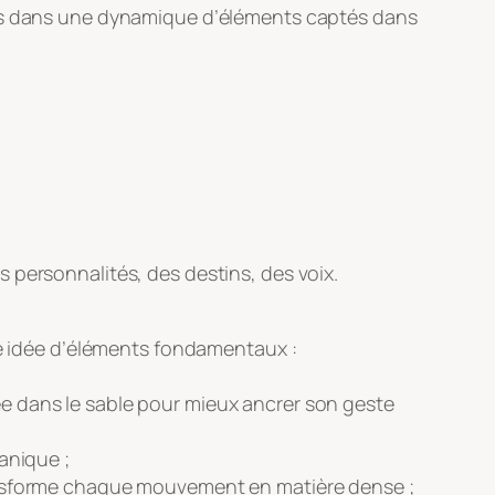
its dans une dynamique d’éléments captés dans
 personnalités, des destins, des voix.
tte idée d’éléments fondamentaux :
e dans le sable pour mieux ancrer son geste
anique ;
ransforme chaque mouvement en matière dense ;