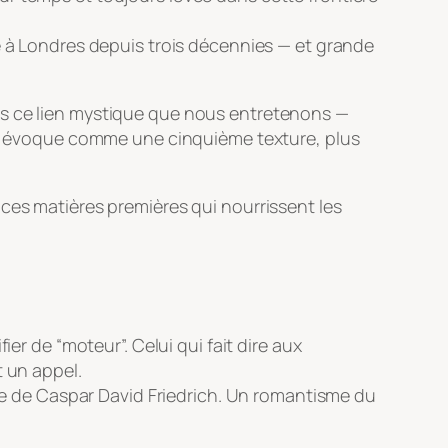
é à Londres depuis trois décennies — et grande
ns ce lien mystique que nous entretenons —
sbø évoque comme une cinquième texture, plus
ces matières premières qui nourrissent les
er de “moteur”. Celui qui fait dire aux
t un appel.
ile de Caspar David Friedrich. Un romantisme du