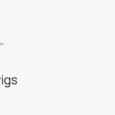
re
igs