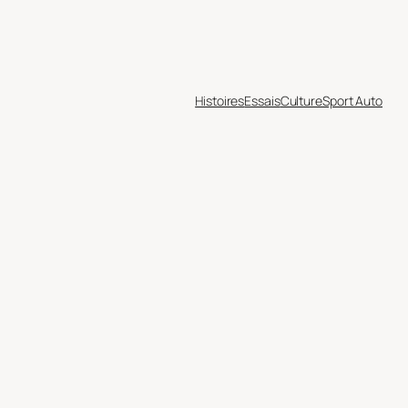
Histoires
Essais
Culture
Sport Auto