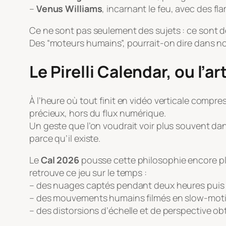
–
Venus Williams
, incarnant le feu, avec des f
Ce ne sont pas seulement des sujets : ce sont d
Des “moteurs humains”, pourrait-on dire dans n
Le Pirelli Calendar, ou l’a
À l’heure où tout finit en vidéo verticale compr
précieux, hors du flux numérique.
Un geste que l’on voudrait voir plus souvent dan
parce qu’il existe.
Le
Cal 2026
pousse cette philosophie encore pl
retrouve ce jeu sur le temps :
– des nuages captés pendant deux heures puis 
– des mouvements humains filmés en slow-moti
– des distorsions d’échelle et de perspective ob