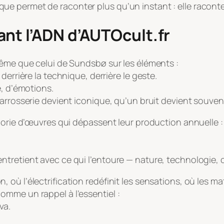
e permet de raconter plus qu’un instant : elle raconte
nt l’ADN d’AUTOcult.fr
même que celui de Sundsbø sur les éléments :
derrière la technique, derrière le geste.
e, d’émotions.
arrosserie devient iconique, qu’un bruit devient souveni
gorie d’œuvres qui dépassent leur production annuelle :
tretient avec ce qui l’entoure — nature, technologie, c
où l’électrification redéfinit les sensations, où les ma
mme un rappel à l’essentiel :
va.