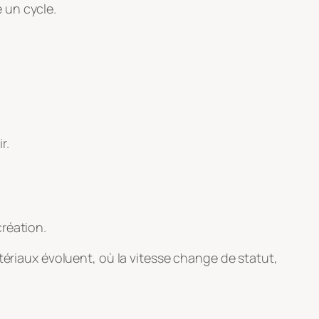
 un cycle.
r.
réation.
tériaux évoluent, où la vitesse change de statut,