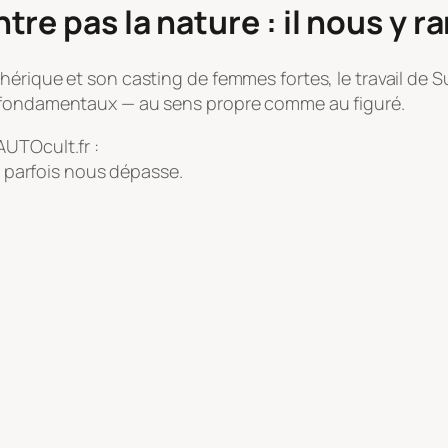
re pas la nature : il nous y 
hérique et son casting de femmes fortes, le travail de 
s fondamentaux — au sens propre comme au figuré.
UTOcult.fr :
et parfois nous dépasse.