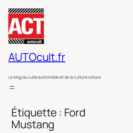
Aller
au
contenu
AUTOcult.fr
Le blog du culte automobile et de la culture voiture
Étiquette :
Ford
Mustang