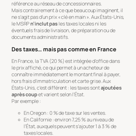
référence au réseau de concessionnaires.
Mais contrairement à ce que beaucoup imaginent, il
ne s’agit pas d’un prix « clé en main ». Aux États-Unis,
le MSRP
n’inclut pas
les taxes locales ni les
éventuels frais de livraison, de préparation ou de
documents administratifs.
Des taxes… mais pas comme en France
En France, la TVA (20 %) est intégrée d’office dans
le prix affiché, ce qui permet à un acheteur de
connaître immédiatement le montant final à payer,
hors frais d’immatriculation et carte grise. Aux
États-Unis, c’est différent : les taxes sont
ajoutées
après coup
et varient selon l’État.
Par exemple :
En Oregon : 0 % de taxe sur les ventes.
En Californie : environ 7,25 % au niveau de
l’État, auxquels peuvent s’ajouter 1 à 3 % de
taxes locales.