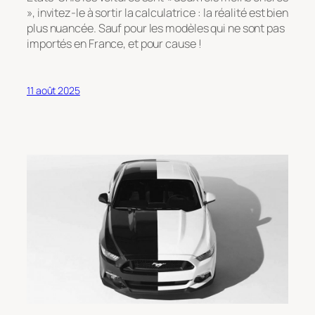
», invitez-le à sortir la calculatrice : la réalité est bien
plus nuancée. Sauf pour les modèles qui ne sont pas
importés en France, et pour cause !
11 août 2025