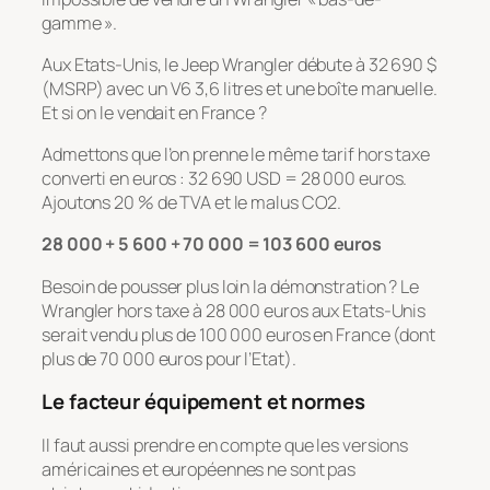
gamme ».
Aux Etats-Unis, le Jeep Wrangler débute à 32 690 $
(MSRP) avec un V6 3,6 litres et une boîte manuelle.
Et si on le vendait en France ?
Admettons que l’on prenne le même tarif hors taxe
converti en euros : 32 690 USD = 28 000 euros.
Ajoutons 20 % de TVA et le malus CO2.
28 000 + 5 600 + 70 000 = 103 600 euros
Besoin de pousser plus loin la démonstration ? Le
Wrangler hors taxe à 28 000 euros aux Etats-Unis
serait vendu plus de 100 000 euros en France (dont
plus de 70 000 euros pour l’Etat).
Le facteur équipement et normes
Il faut aussi prendre en compte que les versions
américaines et européennes ne sont pas