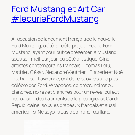
Ford Mustang et Art Car
#lecurieFordMustang
A l’occasion de lancement français de le nouvelle
Ford Mustang, a été lancé le projet
L’Ecurie Ford
Mustang
, ayant pour but de présenter la Mustang
sous son meilleur jour, du côté artistique. Cinq
artistes contemporains français, Thomas Lelu,
Mathieu César, Alexandre Vauthier, l’Encrerie et Noé
Duchaufour Lawrance, ont donc oeuvré sur la plus
célèbre des Ford. Wrappées, colorées, noires ou
blanches, noires et blanches pour un reveal qui eut
lieu au sein des bâtiments de la prestigieuse Garde
Républicaine, sous les drapeaux français et aussi
américains. Ne soyons pas trop franchouillard.