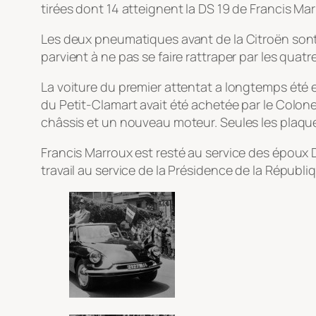
tirées dont 14 atteignent la DS 19 de Francis M
Les deux pneumatiques avant de la Citroën sont c
parvient à ne pas se faire rattraper par les quatr
La voiture du premier attentat a longtemps été
du Petit-Clamart avait été achetée par le Colone
châssis et un nouveau moteur. Seules les plaque
Francis Marroux est resté au service des époux De
travail au service de la Présidence de la Républ