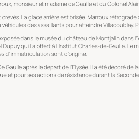
arroux, monsieur et madame de Gaulle et du Colonel Alain
revés. La glace arrière est brisée. Marroux rétrograde d
e véhicules des assaillants pour atteindre Villacoublay. P
 exposée dans le musée du château de Montjalin dans l’
l Dupuy qui l’a offert à l’Institut Charles-de-Gaulle. L
s d’immatriculation sont d’origine.
 Gaulle après le départ de l’Elysée. Il a été décoré de la
ique et pour ses actions de résistance durant la Second