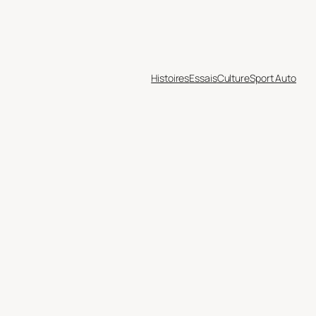
Histoires
Essais
Culture
Sport Auto