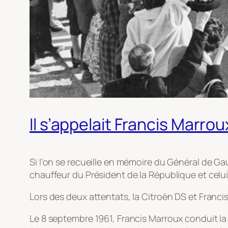
Il s’appelait Francis Marrou
Si l’on se recueille en mémoire du Général de Ga
chauffeur du Président de la République et celui 
Lors des deux attentats, la Citroën DS et Franci
Le 8 septembre 1961, Francis Marroux conduit la C