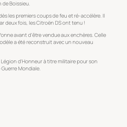
 de Boissieu.
ès les premiers coups de feu et ré-accélère. Il
ar deux fois, les Citroën DS ont tenu !
Yonne avant d’être vendue aux enchères. Celle
e modèle a été reconstruit avec un nouveau
 Légion d’Honneur à titre militaire pour son
e Guerre Mondiale.