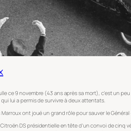
x
ulle ce 9 novembre (43 ans après sa mort), c’est un peu
qui lui a permis de survivre à deux attentats.
s Marroux ont joué un grand rôle pour sauver le Général 
itroën DS présidentielle en tête d’un convoi de cinq véh