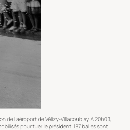
on de l’aéroport de Vélizy-Villacoublay. A 20h08,
bilisés pour tuer le président. 187 balles sont