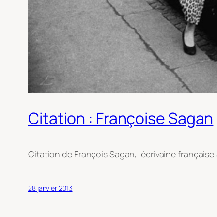
Citation : Françoise Sagan
Citation de François Sagan, écrivaine française 
28 janvier 2013