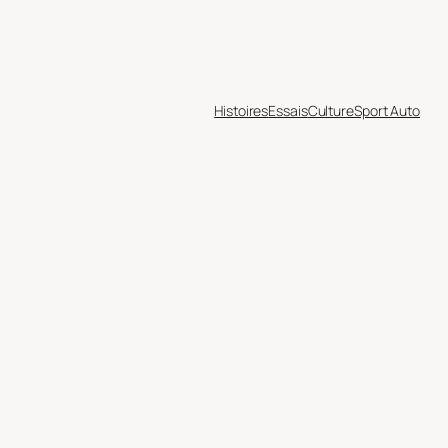
Histoires
Essais
Culture
Sport Auto