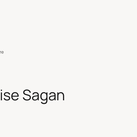
re
ise Sagan