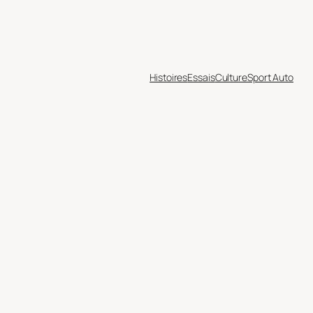
Histoires
Essais
Culture
Sport Auto