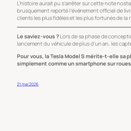
L’histoire aurait pu s’arrêter sur cette note nos
brusquement reporté l’événement officiel de livr
clients les plus fidèles et les plus fortunés de
Le saviez-vous ?
Lors de sa phase de conception,
lancement du véhicule de plus d’un an, les capte
Pour vous, la Tesla Model S mérite-t-elle sa 
simplement comme un smartphone sur roues
21 mai 2026