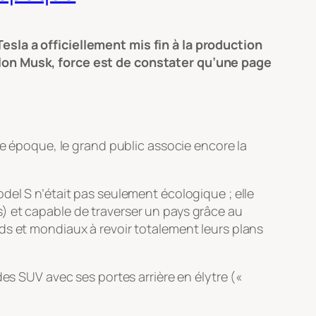
esla a officiellement mis fin à la production
Elon Musk, force est de constater qu’une page
te époque, le grand public associe encore la
del S n’était pas seulement écologique ; elle
) et capable de traverser un pays grâce au
ds et mondiaux à revoir totalement leurs plans
des SUV avec ses portes arrière en élytre («