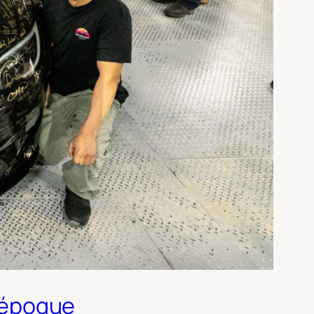
e époque