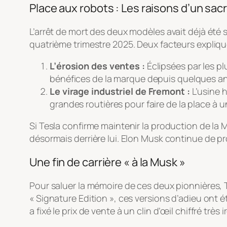
Place aux robots : Les raisons d’un sacr
L’arrêt de mort des deux modèles avait déjà été 
quatrième trimestre 2025. Deux facteurs explique
L’érosion des ventes :
Éclipsées par les pl
bénéfices de la marque depuis quelques a
Le virage industriel de Fremont :
L’usine h
grandes routières pour faire de la place à 
Si Tesla confirme maintenir la production de la
désormais derrière lui. Elon Musk continue de pr
Une fin de carrière « à la Musk »
Pour saluer la mémoire de ces deux pionnières, T
« Signature Edition », ces versions d’adieu ont 
a fixé le prix de vente à un clin d’œil chiffré très 