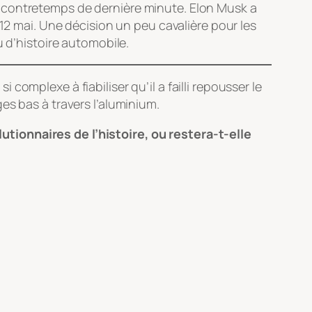
d’un contretemps de dernière minute. Elon Musk a
 12 mai. Une décision un peu cavalière pour les
u d’histoire automobile.
omplexe à fiabiliser qu’il a failli repousser le
es bas à travers l’aluminium.
tionnaires de l’histoire, ou restera-t-elle