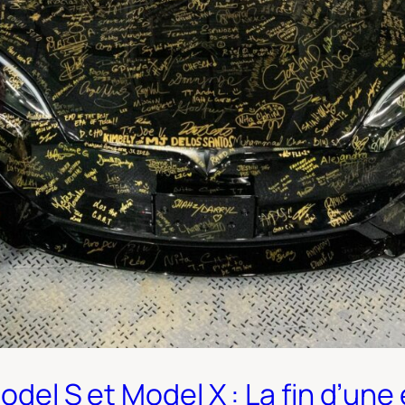
Model S et Model X : La fin d’un