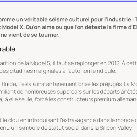
mme un véritable séisme culturel pour l’industrie : T
 Model X. Qu’on aime ou que l’on déteste la firme d’
ne vient de se tourner.
irable
ition de la Model S, il faut se replonger en 2012. À cet
 des citadines marginales à l’autonomie ridicule.
luide, Tesla a instantanément brisé les préjugés. La Mo
iliant de nombreuses supercars sur les départs arrêtés
, à elle seule, forcé les constructeurs premium alleman
it le clou en introduisant l’extravagance dans le monde 
nu un symbole de statut social dans la Silicon Valley.