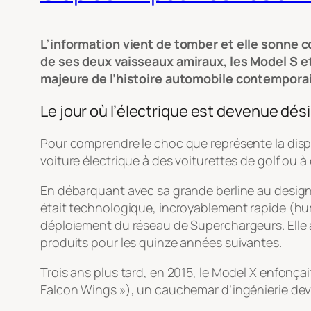
L’information vient de tomber et elle sonne co
de ses deux vaisseaux amiraux, les Model S et
majeure de l’histoire automobile contemporai
Le jour où l’électrique est devenue dés
Pour comprendre le choc que représente la dispar
voiture électrique à des voiturettes de golf ou à
En débarquant avec sa grande berline au design f
était technologique, incroyablement rapide (hum
déploiement du réseau de Superchargeurs. Elle a
produits pour les quinze années suivantes.
Trois ans plus tard, en 2015, le Model X enfonça
Falcon Wings »), un cauchemar d’ingénierie deve