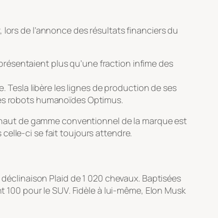
 lors de l’annonce des résultats financiers du
eprésentaient plus qu’une fraction infime des
 Tesla libère les lignes de production de ses
e ses robots humanoïdes
Optimus
.
 du haut de gamme conventionnel de la marque est
elle-ci se fait toujours attendre.
a déclinaison Plaid de 1 020 chevaux. Baptisées
nt 100 pour le SUV. Fidèle à lui-même, Elon Musk