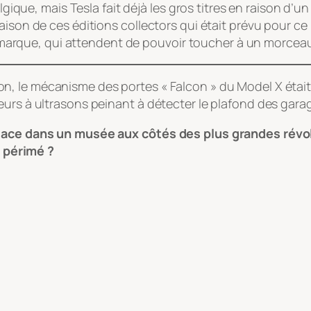
talgique, mais Tesla fait déjà les gros titres en raison 
aison de ces éditions collectors qui était prévu pour ce
 la marque, qui attendent de pouvoir toucher à un morcea
 le mécanisme des portes « Falcon » du Model X était si c
urs à ultrasons peinant à détecter le plafond des garag
place dans un musée aux côtés des plus grandes révolu
 périmé ?