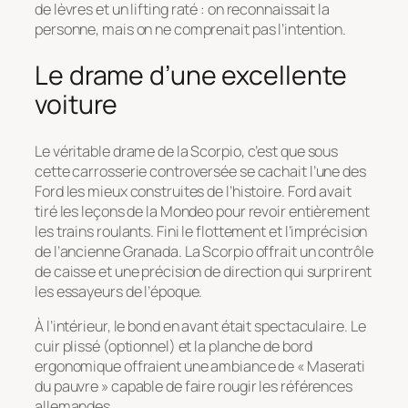
de lèvres et un lifting raté : on reconnaissait la
personne, mais on ne comprenait pas l’intention.
Le drame d’une excellente
voiture
Le véritable drame de la Scorpio, c’est que sous
cette carrosserie controversée se cachait l’une des
Ford les mieux construites de l’histoire. Ford avait
tiré les leçons de la Mondeo pour revoir entièrement
les trains roulants. Fini le flottement et l’imprécision
de l’ancienne Granada. La Scorpio offrait un contrôle
de caisse et une précision de direction qui surprirent
les essayeurs de l’époque.
À l’intérieur, le bond en avant était spectaculaire. Le
cuir plissé (optionnel) et la planche de bord
ergonomique offraient une ambiance de « Maserati
du pauvre » capable de faire rougir les références
allemandes.