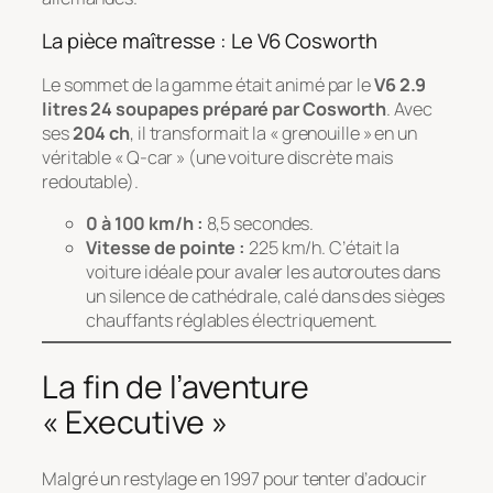
La pièce maîtresse : Le V6 Cosworth
Le sommet de la gamme était animé par le
V6 2.9
litres 24 soupapes préparé par Cosworth
. Avec
ses
204 ch
, il transformait la « grenouille » en un
véritable « Q-car » (une voiture discrète mais
redoutable).
0 à 100 km/h :
8,5 secondes.
Vitesse de pointe :
225 km/h. C’était la
voiture idéale pour avaler les autoroutes dans
un silence de cathédrale, calé dans des sièges
chauffants réglables électriquement.
La fin de l’aventure
« Executive »
Malgré un restylage en 1997 pour tenter d’adoucir