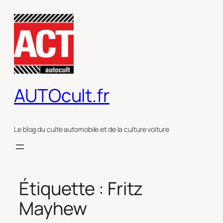
Aller
au
contenu
AUTOcult.fr
Le blog du culte automobile et de la culture voiture
Étiquette :
Fritz
Mayhew