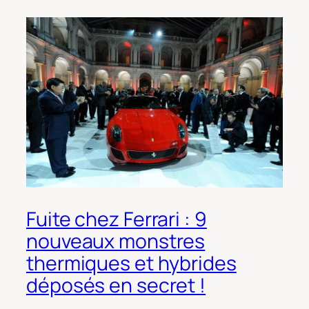
Fuite chez Ferrari : 9
nouveaux monstres
thermiques et hybrides
déposés en secret !