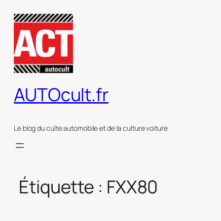
Aller
au
contenu
AUTOcult.fr
Le blog du culte automobile et de la culture voiture
Étiquette :
FXX80