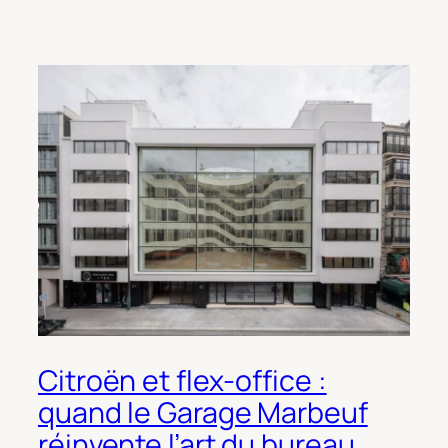
Citroën et flex-office :
quand le Garage Marbeuf
réinvente l’art du bureau