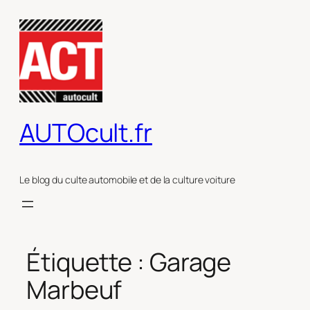
Aller
au
contenu
AUTOcult.fr
Le blog du culte automobile et de la culture voiture
Étiquette :
Garage
Marbeuf