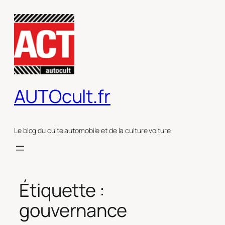
Aller
au
contenu
AUTOcult.fr
Le blog du culte automobile et de la culture voiture
Étiquette :
gouvernance