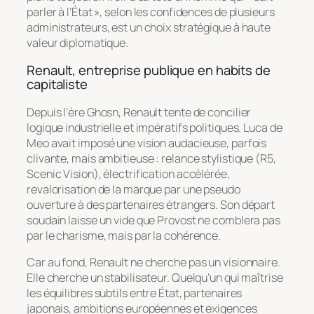
parler à l’État », selon les confidences de plusieurs
administrateurs, est un choix stratégique à haute
valeur diplomatique.
Renault, entreprise publique en habits de
capitaliste
Depuis l’ère Ghosn, Renault tente de concilier
logique industrielle et impératifs politiques. Luca de
Meo avait imposé une vision audacieuse, parfois
clivante, mais ambitieuse : relance stylistique (R5,
Scenic Vision), électrification accélérée,
revalorisation de la marque par une pseudo
ouverture à des partenaires étrangers. Son départ
soudain laisse un vide que Provost ne comblera pas
par le charisme, mais par la cohérence.
Car au fond, Renault ne cherche pas un visionnaire.
Elle cherche un stabilisateur. Quelqu’un qui maîtrise
les équilibres subtils entre État, partenaires
japonais, ambitions européennes et exigences