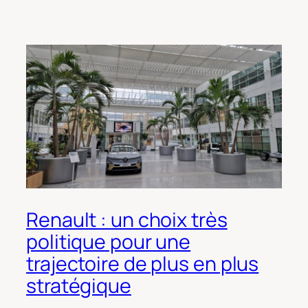
Renault : un choix très
politique pour une
trajectoire de plus en plus
stratégique