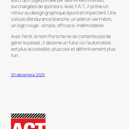
auto, qu’il juge polluée par des livrées illisibles
surchargées de sponsors. Avec F.A.T., il prône un
retour au design graphique épuré et impactant. Une
voiture d’endurance blanche, un aileron vert néon,
un logo rouge : simple, efficace, indémodable.
Avec Ferdi, le nom Porsche ne se contente pas de
gérer le passé ; il dessine un futur où l’automobile
est plus accessible, plus cool et définitivement plus
fun.
20 décembre 2025