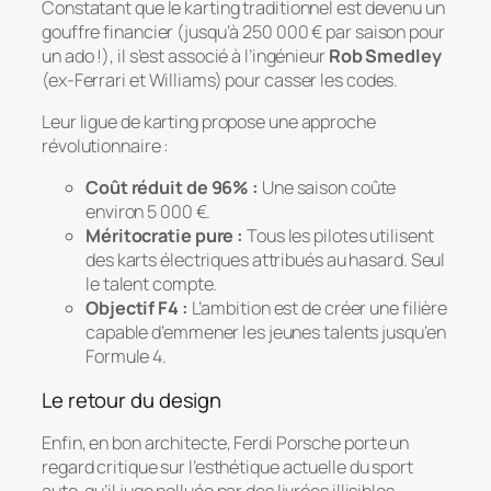
Constatant que le karting traditionnel est devenu un
gouffre financier (jusqu’à 250 000 € par saison pour
un ado !), il s’est associé à l’ingénieur
Rob Smedley
(ex-Ferrari et Williams) pour casser les codes.
Leur ligue de karting propose une approche
révolutionnaire :
Coût réduit de 96% :
Une saison coûte
environ 5 000 €.
Méritocratie pure :
Tous les pilotes utilisent
des karts électriques attribués au hasard. Seul
le talent compte.
Objectif F4 :
L’ambition est de créer une filière
capable d’emmener les jeunes talents jusqu’en
Formule 4.
Le retour du design
Enfin, en bon architecte, Ferdi Porsche porte un
regard critique sur l’esthétique actuelle du sport