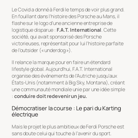
Le Covid a donné à Ferdi le temps de voir plus grand.
En fouillant dans l’histoire des Porsche au Mans, il
flashe sur le logo d’une ancienne entreprise de
logistique disparue :
F.A.T. International
. Cette
société, qui avait sponsorisé des Porsche
victorieuses, représentait pour lui l’histoire parfaite
de l’outsider (« underdog »).
Il relance la marque pour en faire un étendard
lifestyle global. Aujourd’hui, F.A.T. International
organise des événements de l’Autriche jusqu’aux
États-Unis (notamment à Big Sky, Montana), créant
une communauté mondiale unie par une idée simple
:
conduire doit redevenir un jeu.
Démocratiser la course : Le pari du Karting
électrique
Mais le projet le plus ambitieux de Ferdi Porsche est
sans doute celui qui touche à l’avenir du sport.