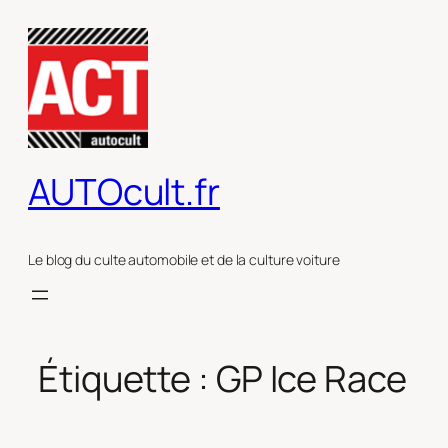
Aller
au
contenu
AUTOcult.fr
Le blog du culte automobile et de la culture voiture
Étiquette :
GP Ice Race