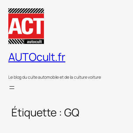
Aller
au
contenu
AUTOcult.fr
Le blog du culte automobile et de la culture voiture
Étiquette :
GQ