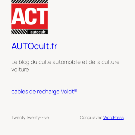
AUTOcult.fr
Le blog du culte automobile et de la culture
voiture
cables de recharge Voldt®
Twenty Twenty-Five
Conçu avec
WordPress