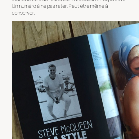
Un numéro à ne pas rater. Peut être même à
conserver.