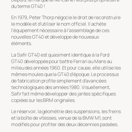
du terme GT40 !
En 1979, Peter Thorp négocie le droit de reconstruire
le modèle et d’utiliser le nom officiel. Il achète
l’équipement nécessaire à l’assemblage de ces
nouvelles GT40 et développe de nouveaux
éléments.
La Safir GT40 est quasiment identique à la Ford
GT40 développée pour battre Ferrari au Mans au
milieu des années 1960. Et pour cause, elle utilise les
mêmes moules que la GT40 d’époque. Le processus
de fabrication profite simplement d’avancées
technologiques des années 1980. Visuellement,
Safir fait même développer des jantes spécifiques
copiées sur les BRM originales.
Le réservoir, la géométrie des suspensions, les freins
et la boîte de vitesses, venue de la BMW M1, sont
modifiés pour profiter des deux décennies passées.