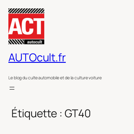
Aller
au
contenu
AUTOcult.fr
Le blog du culte automobile et de la culture voiture
Étiquette :
GT40