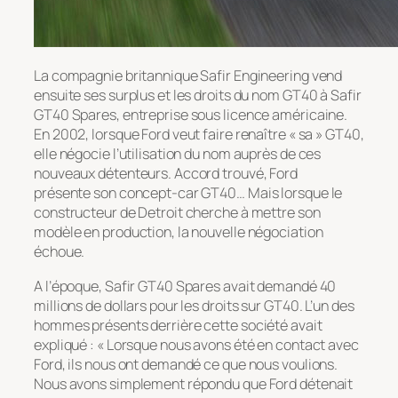
La compagnie britannique Safir Engineering vend
ensuite ses surplus et les droits du nom GT40 à Safir
GT40 Spares, entreprise sous licence américaine.
En 2002, lorsque Ford veut faire renaître « sa » GT40,
elle négocie l’utilisation du nom auprès de ces
nouveaux détenteurs. Accord trouvé, Ford
présente son concept-car GT40… Mais lorsque le
constructeur de Detroit cherche à mettre son
modèle en production, la nouvelle négociation
échoue.
A l’époque, Safir GT40 Spares avait demandé 40
millions de dollars pour les droits sur GT40. L’un des
hommes présents derrière cette société avait
expliqué : « Lorsque nous avons été en contact avec
Ford, ils nous ont demandé ce que nous voulions.
Nous avons simplement répondu que Ford détenait