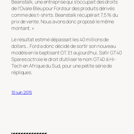
Beanstalk, une entreprise qui s’occupait des droits
de l’Ovale Bleu pour Ford sur des produits dérivés
comme des t-shirts. Beanstalk récupérait 7,5 % du
prix de vente. Nous avons donc proposé le même
montant. »
Le résultat estimé dépassait les 40 millions de
dollars… Ford a donc décidé de sortir son nouveau
modèle en le baptisant GT. Et aujourd’hui, Safir GT40
Spares octroie le droit d’utiliser le nom GT40 à Hi-
Tech en Afrique du Sud, pour une petite série de
répliques.
10 juin 2015