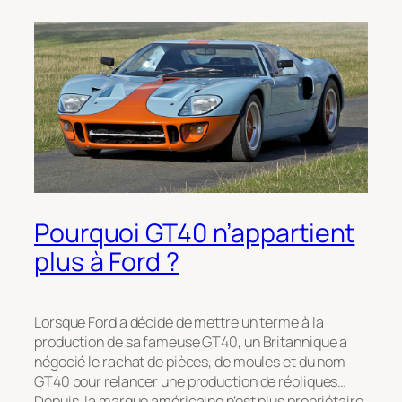
Pourquoi GT40 n’appartient
plus à Ford ?
Lorsque Ford a décidé de mettre un terme à la
production de sa fameuse GT40, un Britannique a
négocié le rachat de pièces, de moules et du nom
GT40 pour relancer une production de répliques…
Depuis, la marque américaine n’est plus propriétaire