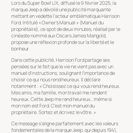
Lors du Super Bowl LIX, diffusé le 9 février 2025, la
marque Jeep a dévoilé une publicité marquante
mettant en vedette l’acteur emblématique Harrison
Ford. Intitulé « Owner’s Manual » (Manuel du
propriétaire), ce spot de deux minutes, réalisé par le
cinéaste nommé aux Oscars James Mangold,
propose une réflexion profonde sur la liberté et le
bonheur.
Dans cette publicité, Harrison Ford partage ses
pensées sur le fait que la vie ne vient pas avec un
manuel d’instructions, soulignant l’importance de
choisir ce qui nous rend heureux. Il déclare
notamment : « Choisissez ce qui vous rend heureux.
Mes amis, ma famille, mon travail me rendent
heureux. Cette Jeep me rend heureux… même si
mon nom est Ford. C’est mon manuel du
propriétaire. Sortez et écrivez le vôtre. »
Ce message s’aligne parfaitement avec les valeurs
fondamentales de la marque Jeep, qui depuis 1941,