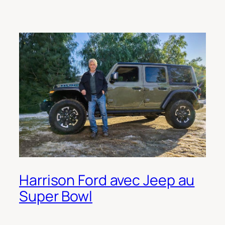
Harrison Ford avec Jeep au
Super Bowl