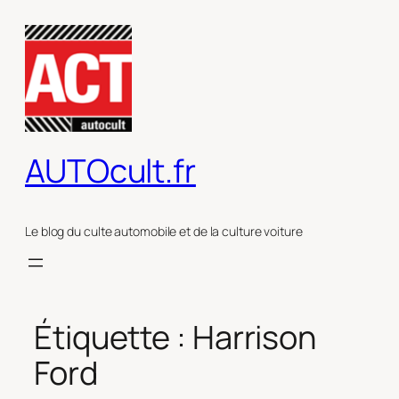
Aller
au
contenu
AUTOcult.fr
Le blog du culte automobile et de la culture voiture
Étiquette :
Harrison
Ford