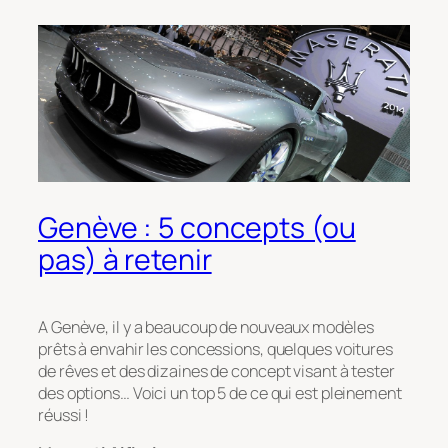
Genève : 5 concepts (ou
pas) à retenir
A Genève, il y a beaucoup de nouveaux modèles
prêts à envahir les concessions, quelques voitures
de rêves et des dizaines de concept visant à tester
des options… Voici un top 5 de ce qui est pleinement
réussi !