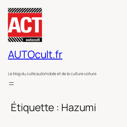
Aller
au
contenu
AUTOcult.fr
Le blog du culte automobile et de la culture voiture
Étiquette :
Hazumi