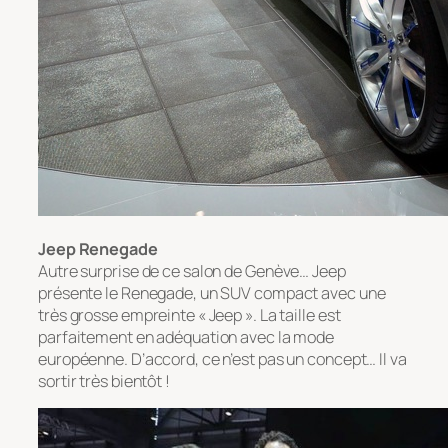
Jeep Renegade
Autre surprise de ce salon de Genève… Jeep
présente le Renegade, un SUV compact avec une
très grosse empreinte « Jeep ». La taille est
parfaitement en adéquation avec la mode
européenne. D’accord, ce n’est pas un concept… Il va
sortir très bientôt !