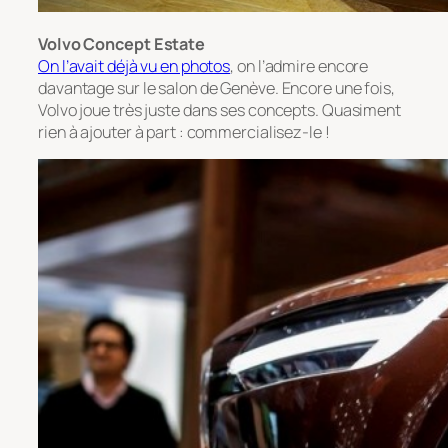
Volvo Concept Estate
On l’avait déjà vu en photos
, on l’admire encore
davantage sur le salon de Genève. Encore une fois,
Volvo joue très juste dans ses concepts. Quasiment
rien à ajouter à part : commercialisez-le !