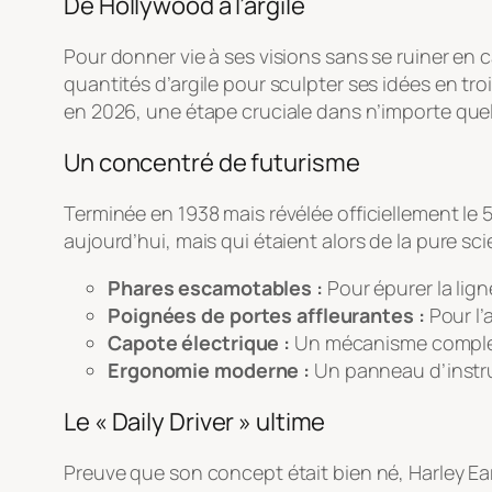
De Hollywood à l’argile
Pour donner vie à ses visions sans se ruiner en 
quantités d’argile pour sculpter ses idées en troi
en 2026, une étape cruciale dans n’importe que
Un concentré de futurisme
Terminée en 1938 mais révélée officiellement le 
aujourd’hui, mais qui étaient alors de la pure sci
Phares escamotables :
Pour épurer la lign
Poignées de portes affleurantes :
Pour l
Capote électrique :
Un mécanisme complexe
Ergonomie moderne :
Un panneau d’instrum
Le « Daily Driver » ultime
Preuve que son concept était bien né, Harley Ear