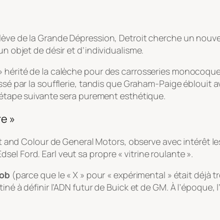
elève de la Grande Dépression, Detroit cherche un nouvea
un objet de désir et d’individualisme.
» hérité de la calèche pour des carrosseries monocoque
passé par la soufflerie, tandis que Graham-Paige éblouit 
L’étape suivante sera purement esthétique.
re »
t and Colour
de General Motors, observe avec intérêt le
el Ford. Earl veut sa propre « vitrine roulante ».
Job
(parce que le « X » pour « expérimental » était déjà
tiné à définir l’ADN futur de Buick et de GM. À l’époque, 