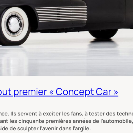
 tout premier « Concept Car »
e. Ils servent à exciter les fans, à tester des techno
ant les cinquante premières années de l’automobile
e de sculpter l’avenir dans l’argile.