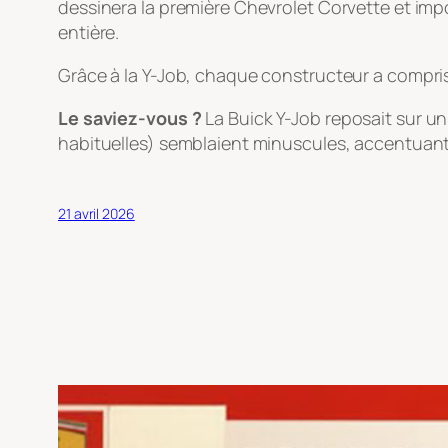
dessinera la première Chevrolet Corvette et imp
entière.
Grâce à la Y-Job, chaque constructeur a compris qu
Le saviez-vous ?
La Buick Y-Job reposait sur un
habituelles) semblaient minuscules, accentuant e
21 avril 2026