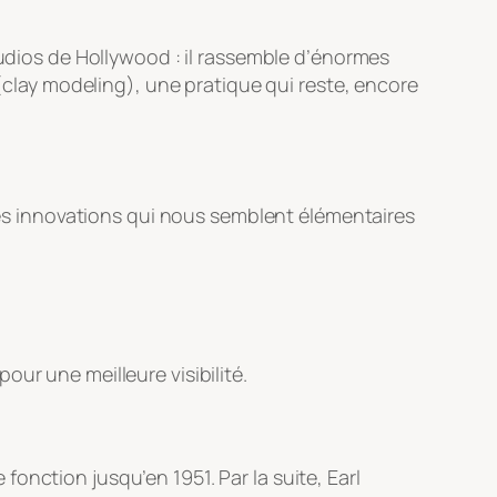
tudios de Hollywood : il rassemble d’énormes
(
clay modeling
), une pratique qui reste, encore
 des innovations qui nous semblent élémentaires
ur une meilleure visibilité.
onction jusqu’en 1951. Par la suite, Earl