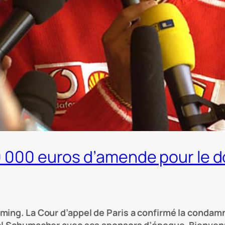
50 000 euros d’amende pour le 
ming. La Cour d’appel de Paris a confirmé la condam
el Schumacher avec ses sponsors d’époque. Bienvenue