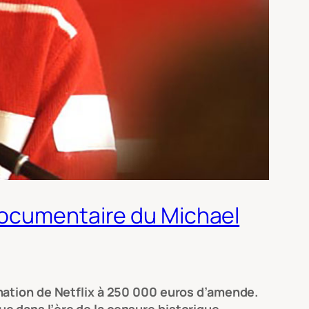
documentaire du Michael
nation de Netflix à 250 000 euros d’amende.
 dans l’ère de la censure historique.