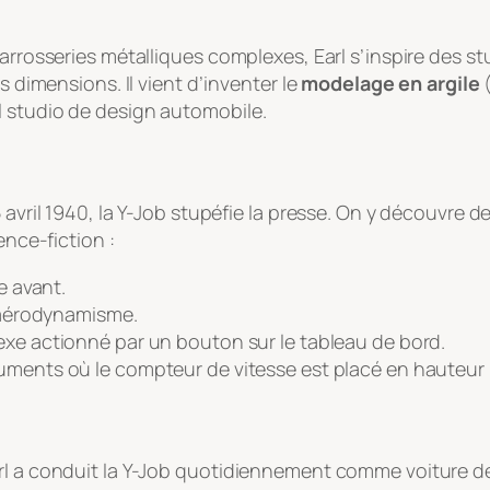
carrosseries métalliques complexes, Earl s’inspire des s
s dimensions. Il vient d’inventer le
modelage en argile
l studio de design automobile.
5 avril 1940, la Y-Job stupéfie la presse. On y découvre
ence-fiction :
e avant.
’aérodynamisme.
 actionné par un bouton sur le tableau de bord.
ents où le compteur de vitesse est placé en hauteur po
l a conduit la Y-Job quotidiennement comme voiture de f