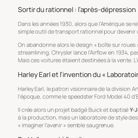
Sortir du rationnel : l’après-dépression
Dans les années 1930, alors que l’Amérique se r
simple outil de transport rationnel pour devenir 
On abandonne alors le design « boîte sur roues 
streamlining
. Chrysler lance l’Airflow en 1934, 
Mais ces voitures étaient destinées à la vente. 
Harley Earl et l’invention du « Laboratoi
Harley Earl, le patron visionnaire de la division
Ar
l’époque, comme le speedster Ford Model 40 d’Eds
Il crée alors un projet badgé Buick et baptisé
Y-
à la production, mais un laboratoire de style des
« imaginer l’avenir » semble saugrenue.