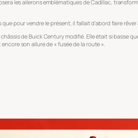
osera les ailerons emblématiques de Cadillac, transform
e pour vendre le présent, il fallait d’abord faire rêver 
 châssis de Buick Century modifié. Elle était si basse qu
ncore son allure de « fusée de la route ».