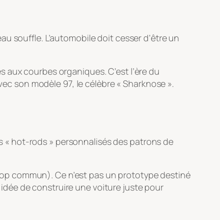
u souffle. L’automobile doit cesser d’être un
s aux courbes organiques. C’est l’ère du
avec son modèle 97, le célèbre « Sharknose ».
s « hot-rods » personnalisés des patrons de
 trop commun). Ce n’est pas un prototype destiné
l’idée de construire une voiture juste pour