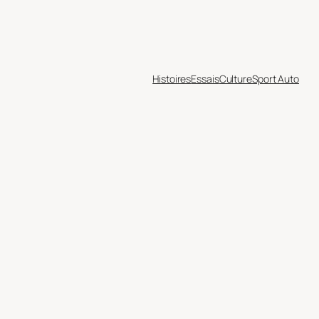
Histoires
Essais
Culture
Sport Auto