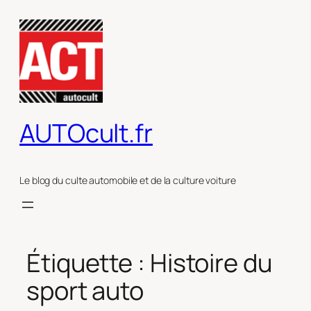
Aller
au
contenu
AUTOcult.fr
Le blog du culte automobile et de la culture voiture
Étiquette :
Histoire du
sport auto