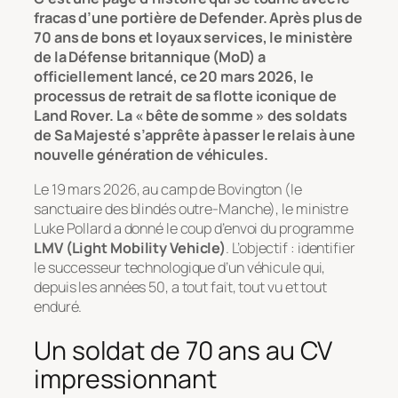
fracas d’une portière de Defender. Après plus de
70 ans de bons et loyaux services, le ministère
de la Défense britannique (MoD) a
officiellement lancé, ce 20 mars 2026, le
processus de retrait de sa flotte iconique de
Land Rover. La « bête de somme » des soldats
de Sa Majesté s’apprête à passer le relais à une
nouvelle génération de véhicules.
Le 19 mars 2026, au camp de Bovington (le
sanctuaire des blindés outre-Manche), le ministre
Luke Pollard a donné le coup d’envoi du programme
LMV (Light Mobility Vehicle)
. L’objectif : identifier
le successeur technologique d’un véhicule qui,
depuis les années 50, a tout fait, tout vu et tout
enduré.
Un soldat de 70 ans au CV
impressionnant