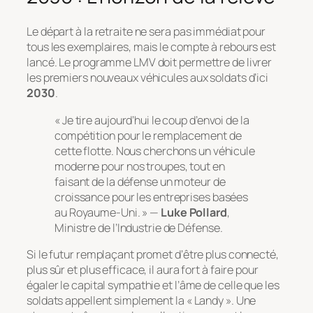
Le départ à la retraite ne sera pas immédiat pour
tous les exemplaires, mais le compte à rebours est
lancé. Le programme LMV doit permettre de livrer
les premiers nouveaux véhicules aux soldats d’ici
2030
.
« Je tire aujourd’hui le coup d’envoi de la
compétition pour le remplacement de
cette flotte. Nous cherchons un véhicule
moderne pour nos troupes, tout en
faisant de la défense un moteur de
croissance pour les entreprises basées
au Royaume-Uni. » —
Luke Pollard
,
Ministre de l’Industrie de Défense.
Si le futur remplaçant promet d’être plus connecté,
plus sûr et plus efficace, il aura fort à faire pour
égaler le capital sympathie et l’âme de celle que les
soldats appellent simplement la « Landy ». Une