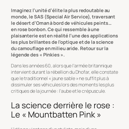
Imaginez l’unité d’élite la plus redoutable au
monde, le SAS (Special Air Service), traversant
le désert d’Oman à bord de véhicules peints…
en rose bonbon. Ce qui ressemble à une
plaisanterie est en réalité l’une des applications
les plus brillantes de l’optique et de la science
du camouflage en milieu aride. Retour sur la
légende des « Pinkies ».
Dans les années 60, alors que l’armée britannique
intervient durant la rébellion du Dhofar, elle constate
que le traditionnel « jaune sable » ne suffit plus à
dissimuler ses véhicules lors des moments les plus
critiques de la journée : l’aube et le crépuscule.
La science derrière le rose :
Le « Mountbatten Pink »