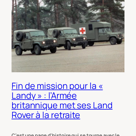
Fin de mission pour la «
Landy » : l’Armée
britannique met ses Land
Rover à la retraite
C’est une page d’histoire qui se tourne avec le