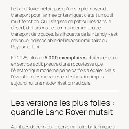
Le Land Rover n’était pas qu’un simple moyen de
transport pour l’armée britannique ; c’était un outil
multifonction. Qu’il s’agisse de patrouilles dans le
désert, de liaisons de commandement ou de
transport de troupes, la silhouette de la « Landy » est
devenue indissociable de l’imagerie militaire du
Royaume-Uni.
En 2025, plus de
5 000 exemplaires
étaient encore
en service actif, preuve d’une robustesse que
l’électronique moderne peine parfois à égaler. Mais
l’évolution des menaces et des besoins impose
aujourd’hui une modernisation radicale.
Les versions les plus folles :
quand le Land Rover mutait
Au fil des décennies, le génie militaire britannique a