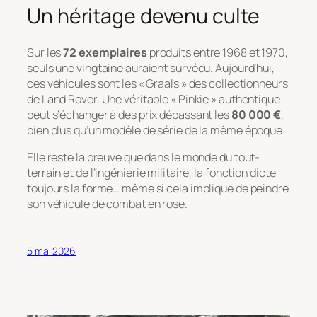
Un héritage devenu culte
Sur les
72 exemplaires
produits entre 1968 et 1970,
seuls une vingtaine auraient survécu. Aujourd’hui,
ces véhicules sont les « Graals » des collectionneurs
de Land Rover. Une véritable « Pinkie » authentique
peut s’échanger à des prix dépassant les
80 000 €
,
bien plus qu’un modèle de série de la même époque.
Elle reste la preuve que dans le monde du tout-
terrain et de l’ingénierie militaire, la fonction dicte
toujours la forme… même si cela implique de peindre
son véhicule de combat en rose.
5 mai 2026