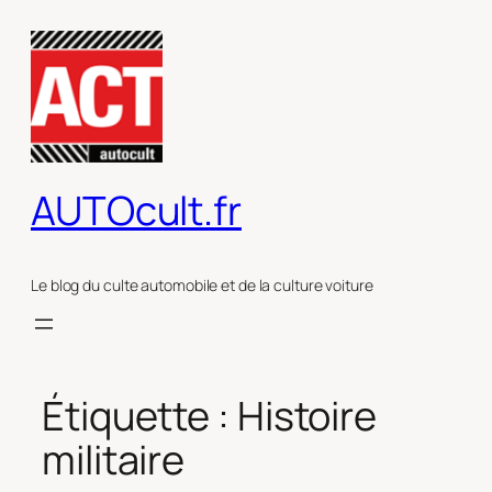
Aller
au
contenu
AUTOcult.fr
Le blog du culte automobile et de la culture voiture
Étiquette :
Histoire
militaire