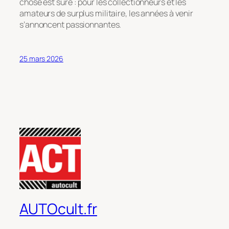
chose est sûre : pour les collectionneurs et les
amateurs de surplus militaire, les années à venir
s’annoncent passionnantes.
25 mars 2026
AUTOcult.fr