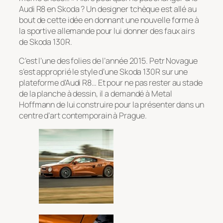
Audi R8 en Skoda ? Un designer tchèque est allé au
bout de cette idée en donnant une nouvelle forme à
la sportive allemande pour lui donner des faux airs
de Skoda 130R.
C’est l’une des folies de l’année 2015. Petr Novague
s’est approprié le style d’une Skoda 130R sur une
plateforme d’Audi R8… Et pour ne pas rester au stade
de la planche à dessin, il a demandé à Metal
Hoffmann de lui construire pour la présenter dans un
centre d’art contemporain à Prague.