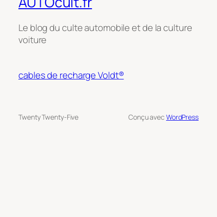
AUTOcult.fr
Le blog du culte automobile et de la culture
voiture
cables de recharge Voldt®
Twenty Twenty-Five
Conçu avec
WordPress