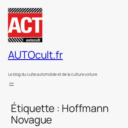
Aller
au
contenu
AUTOcult.fr
Le blog du culte automobile et de la culture voiture
Étiquette :
Hoffmann
Novague