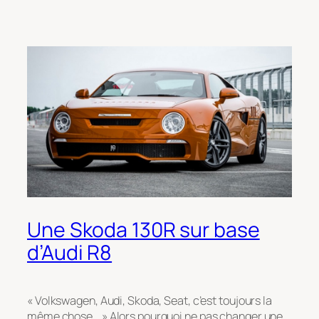
Une Skoda 130R sur base
d’Audi R8
« Volkswagen, Audi, Skoda, Seat, c’est toujours la
même chose… » Alors pourquoi ne pas changer une