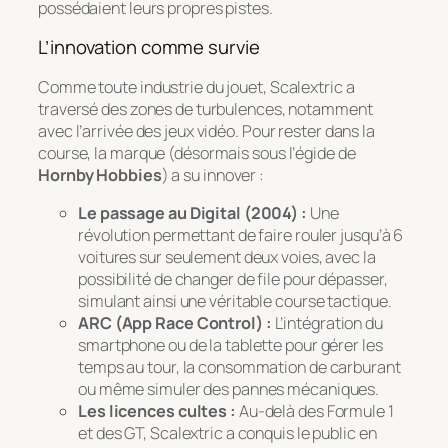
possédaient leurs propres pistes.
L’innovation comme survie
Comme toute industrie du jouet, Scalextric a
traversé des zones de turbulences, notamment
avec l’arrivée des jeux vidéo. Pour rester dans la
course, la marque (désormais sous l’égide de
Hornby Hobbies
) a su innover :
Le passage au Digital (2004) :
Une
révolution permettant de faire rouler jusqu’à 6
voitures sur seulement deux voies, avec la
possibilité de changer de file pour dépasser,
simulant ainsi une véritable course tactique.
ARC (App Race Control) :
L’intégration du
smartphone ou de la tablette pour gérer les
temps au tour, la consommation de carburant
ou même simuler des pannes mécaniques.
Les licences cultes :
Au-delà des Formule 1
et des GT, Scalextric a conquis le public en