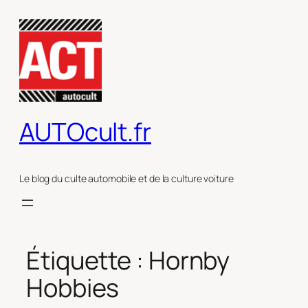
Aller
au
contenu
AUTOcult.fr
Le blog du culte automobile et de la culture voiture
Étiquette :
Hornby
Hobbies