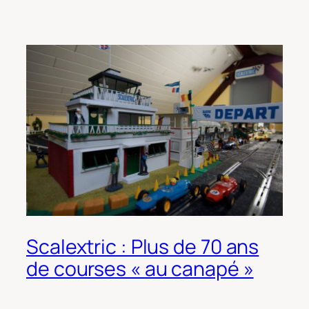
Scalextric : Plus de 70 ans
de courses « au canapé »