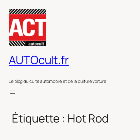
Aller
au
contenu
AUTOcult.fr
Le blog du culte automobile et de la culture voiture
Étiquette :
Hot Rod