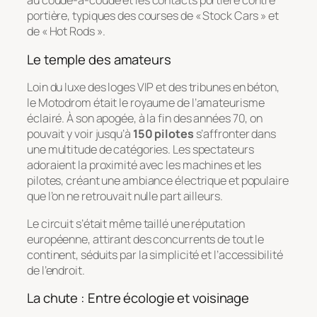
au coude-à-coude et les contacts portière contre
portière, typiques des courses de « Stock Cars » et
de « Hot Rods ».
Le temple des amateurs
Loin du luxe des loges VIP et des tribunes en béton,
le Motodrom était le royaume de l’amateurisme
éclairé. À son apogée, à la fin des années 70, on
pouvait y voir jusqu’à
150 pilotes
s’affronter dans
une multitude de catégories. Les spectateurs
adoraient la proximité avec les machines et les
pilotes, créant une ambiance électrique et populaire
que l’on ne retrouvait nulle part ailleurs.
Le circuit s’était même taillé une réputation
européenne, attirant des concurrents de tout le
continent, séduits par la simplicité et l’accessibilité
de l’endroit.
La chute : Entre écologie et voisinage