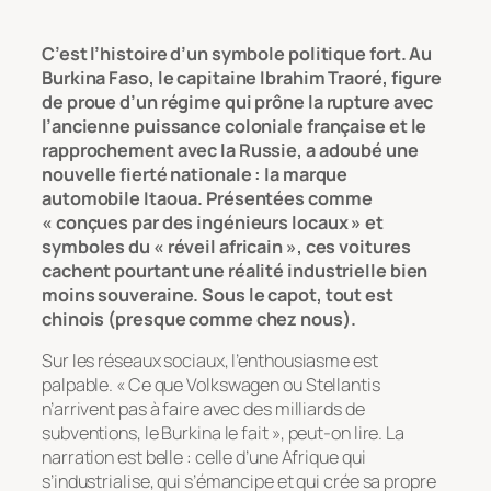
C’est l’histoire d’un symbole politique fort. Au
Burkina Faso, le capitaine Ibrahim Traoré, figure
de proue d’un régime qui prône la rupture avec
l’ancienne puissance coloniale française et le
rapprochement avec la Russie, a adoubé une
nouvelle fierté nationale : la marque
automobile Itaoua. Présentées comme
« conçues par des ingénieurs locaux » et
symboles du « réveil africain », ces voitures
cachent pourtant une réalité industrielle bien
moins souveraine. Sous le capot, tout est
chinois (presque comme chez nous).
Sur les réseaux sociaux, l’enthousiasme est
palpable.
« Ce que Volkswagen ou Stellantis
n’arrivent pas à faire avec des milliards de
subventions, le Burkina le fait »
, peut-on lire. La
narration est belle : celle d’une Afrique qui
s’industrialise, qui s’émancipe et qui crée sa propre