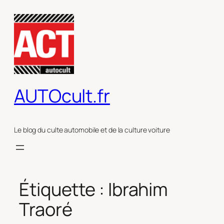
Aller
au
contenu
AUTOcult.fr
Le blog du culte automobile et de la culture voiture
Étiquette :
Ibrahim
Traoré