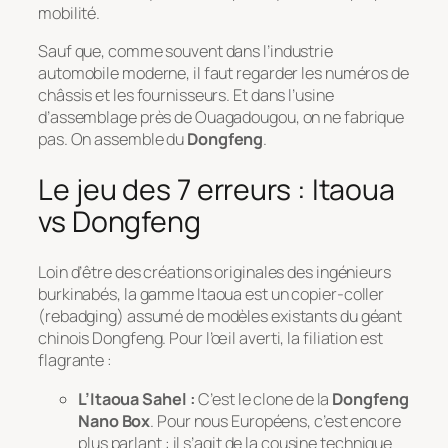
mobilité.
Sauf que, comme souvent dans l’industrie
automobile moderne, il faut regarder les numéros de
châssis et les fournisseurs. Et dans l’usine
d’assemblage près de Ouagadougou, on ne fabrique
pas. On assemble du
Dongfeng
.
Le jeu des 7 erreurs : Itaoua
vs Dongfeng
Loin d’être des créations originales des ingénieurs
burkinabés, la gamme Itaoua est un copier-coller
(rebadging) assumé de modèles existants du géant
chinois Dongfeng. Pour l’œil averti, la filiation est
flagrante :
L’Itaoua Sahel :
C’est le clone de la
Dongfeng
Nano Box
. Pour nous Européens, c’est encore
plus parlant : il s’agit de la cousine technique