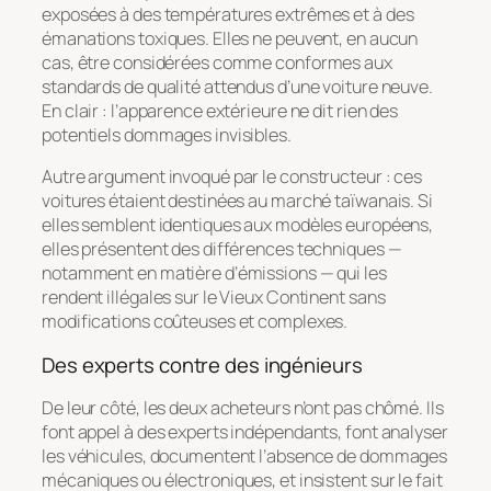
exposées à des températures extrêmes et à des
émanations toxiques. Elles ne peuvent, en aucun
cas, être considérées comme conformes aux
standards de qualité attendus d’une voiture neuve.
En clair : l’apparence extérieure ne dit rien des
potentiels dommages invisibles.
Autre argument invoqué par le constructeur : ces
voitures étaient destinées au marché taïwanais. Si
elles semblent identiques aux modèles européens,
elles présentent des différences techniques —
notamment en matière d’émissions — qui les
rendent illégales sur le Vieux Continent sans
modifications coûteuses et complexes.
Des experts contre des ingénieurs
De leur côté, les deux acheteurs n’ont pas chômé. Ils
font appel à des experts indépendants, font analyser
les véhicules, documentent l’absence de dommages
mécaniques ou électroniques, et insistent sur le fait