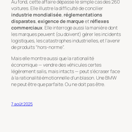
Au fond, cette affaire dépasse le simple cas des 260
voitures. Elle illustre la difficulté de concilier
industrie mondialisée
,
réglementations
disparates
,
exigence de marque
et
réflexes
commerciaux
. Elle interroge aussi la manière dont
les marques peuvent (ou doivent) gérer les incidents
logistiques, les catastrophes industrielles, et l’avenir
de produits “hors-norme”.
Mais elle montre aussi que la rationalité
économique — vendre des véhicules certes
légèrement salis, mais intacts — peut s’écraser face
à la rationalité émotionnelle d’un blason. Une BMW
ne peut être que parfaite. Ou ne doit pas être.
7 août 2025