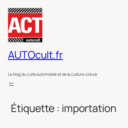
Aller
au
contenu
AUTOcult.fr
Le blog du culte automobile et de la culture voiture
Étiquette :
importation