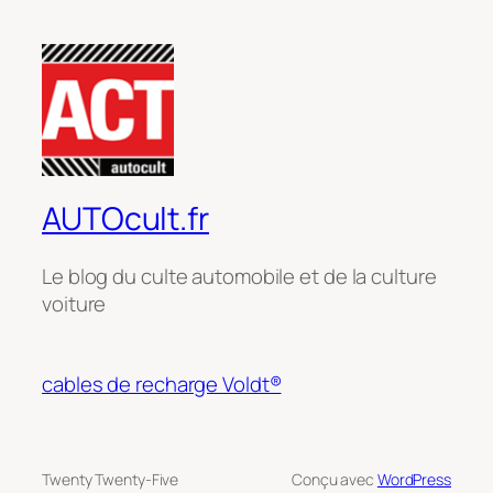
AUTOcult.fr
Le blog du culte automobile et de la culture
voiture
cables de recharge Voldt®
Twenty Twenty-Five
Conçu avec
WordPress