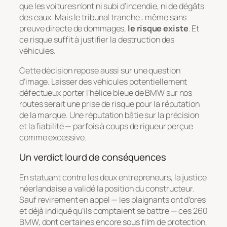
que les voitures n’ont ni subi d’incendie, ni de dégâts
des eaux. Mais le tribunal tranche : même sans
preuve directe de dommages,
le risque existe
. Et
ce risque suffit à justifier la destruction des
véhicules.
Cette décision repose aussi sur une question
d’image. Laisser des véhicules potentiellement
défectueux porter l’hélice bleue de BMW sur nos
routes serait une prise de risque pour la réputation
de la marque. Une réputation bâtie sur la précision
et la fiabilité — parfois à coups de rigueur perçue
comme excessive.
Un verdict lourd de conséquences
En statuant contre les deux entrepreneurs, la justice
néerlandaise a validé la position du constructeur.
Sauf revirement en appel — les plaignants ont d’ores
et déjà indiqué qu’ils comptaient se battre — ces 260
BMW, dont certaines encore sous film de protection,