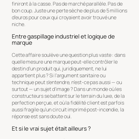
finiront à la casse. Pas de marché parallèle. Pas de
bon coup. Juste une perte sèche de plus de 5 millions
d’euros pour ceux qui croyaient avoir trouvé une
niche.
Entre gaspillage industriel et logique de
marque
Cette affaire soulève une question plus vaste : dans
quelle mesure une marque peut-elle contrôler le
destin d’un produit qui, juridiquement, ne lui
appartient plus ? Si l’argument sanitaire ou
technique peut s’entendre, n’est-ce pas aussi — ou
surtout — un sujet d’image ? Dans un monde où les
constructeurs se battent sur le terrain du luxe, de la
perfection perçue, et où la fidélité client est parfois
aussi fragile qu’un circuit imprimé post-incendie, la
réponse est sans doute oui.
Et si le vrai sujet était ailleurs ?