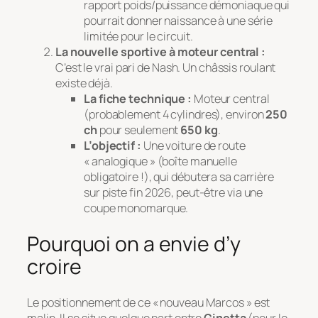
rapport poids/puissance démoniaque qui
pourrait donner naissance à une série
limitée pour le circuit.
La nouvelle sportive à moteur central :
C’est le vrai pari de Nash. Un châssis roulant
existe déjà.
La fiche technique :
Moteur central
(probablement 4 cylindres), environ
250
ch
pour seulement
650 kg
.
L’objectif :
Une voiture de route
« analogique » (boîte manuelle
obligatoire !), qui débutera sa carrière
sur piste fin 2026, peut-être via une
coupe monomarque.
Pourquoi on a envie d’y
croire
Le positionnement de ce « nouveau Marcos » est