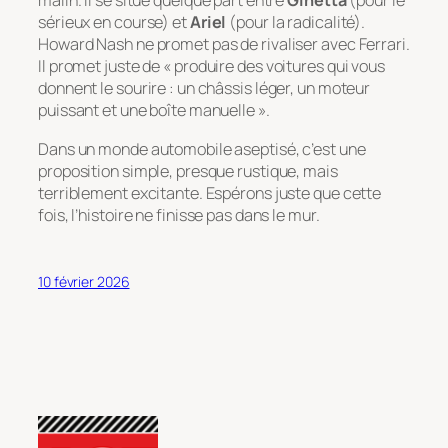
malin. Il se situe quelque part entre
Ginetta
(pour le
sérieux en course) et
Ariel
(pour la radicalité).
Howard Nash ne promet pas de rivaliser avec Ferrari.
Il promet juste de
« produire des voitures qui vous
donnent le sourire : un châssis léger, un moteur
puissant et une boîte manuelle »
.
Dans un monde automobile aseptisé, c’est une
proposition simple, presque rustique, mais
terriblement excitante. Espérons juste que cette
fois, l’histoire ne finisse pas dans le mur.
10 février 2026