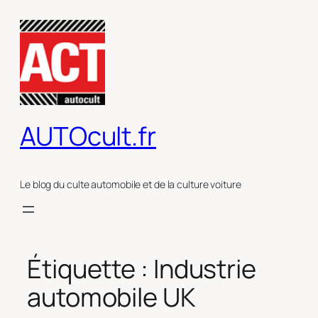
Aller
au
contenu
AUTOcult.fr
Le blog du culte automobile et de la culture voiture
Étiquette :
Industrie
automobile UK