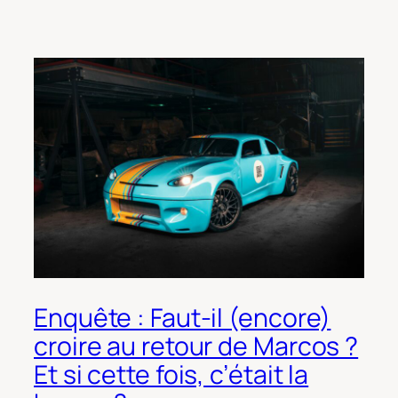
Enquête : Faut-il (encore)
croire au retour de Marcos ?
Et si cette fois, c’était la