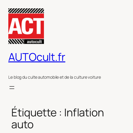
Aller
au
contenu
AUTOcult.fr
Le blog du culte automobile et de la culture voiture
Étiquette :
Inflation
auto