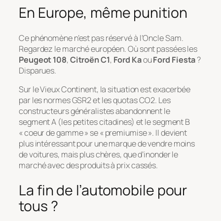
En Europe, même punition
Ce phénomène n’est pas réservé à l’Oncle Sam.
Regardez le marché européen. Où sont passées les
Peugeot 108
,
Citroën C1
,
Ford Ka
ou
Ford Fiesta
?
Disparues.
Sur le Vieux Continent, la situation est exacerbée
par les normes GSR2 et les quotas CO2. Les
constructeurs généralistes abandonnent le
segment A (les petites citadines) et le segment B
« coeur de gamme » se « premiumise ». Il devient
plus intéressant pour une marque de vendre moins
de voitures, mais plus chères, que d’inonder le
marché avec des produits à prix cassés.
La fin de l’automobile pour
tous ?