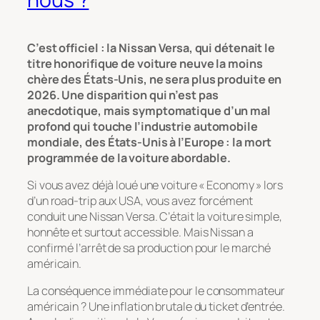
C’est officiel : la Nissan Versa, qui détenait le
titre honorifique de voiture neuve la moins
chère des États-Unis, ne sera plus produite en
2026. Une disparition qui n’est pas
anecdotique, mais symptomatique d’un mal
profond qui touche l’industrie automobile
mondiale, des États-Unis à l’Europe : la mort
programmée de la voiture abordable.
Si vous avez déjà loué une voiture « Economy » lors
d’un road-trip aux USA, vous avez forcément
conduit une Nissan Versa. C’était la voiture simple,
honnête et surtout accessible. Mais Nissan a
confirmé l’arrêt de sa production pour le marché
américain.
La conséquence immédiate pour le consommateur
américain ? Une inflation brutale du ticket d’entrée.