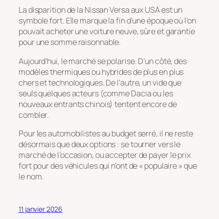
La disparition de la Nissan Versa aux USA est un
symbole fort. Elle marque la fin d’une époque où l’on
pouvait acheter une voiture neuve, sûre et garantie
pour une somme raisonnable.
Aujourd’hui, le marché se polarise. D’un côté, des
modèles thermiques ou hybrides de plus en plus
chers et technologiques. De l’autre, un vide que
seuls quelques acteurs (comme Dacia ou les
nouveaux entrants chinois) tentent encore de
combler.
Pour les automobilistes au budget serré, il ne reste
désormais que deux options : se tourner vers le
marché de l’occasion, ou accepter de payer le prix
fort pour des véhicules qui n’ont de « populaire » que
le nom.
11 janvier 2026