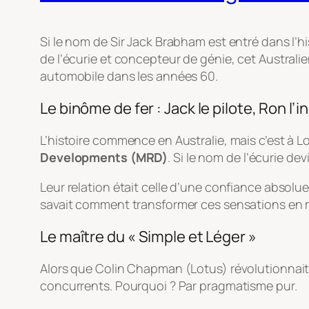
Si le nom de Sir Jack Brabham est entré dans l’hi
de l’écurie et concepteur de génie, cet Australi
automobile dans les années 60.
Le binôme de fer : Jack le pilote, Ron l’
L’histoire commence en Australie, mais c’est à
Developments (MRD)
. Si le nom de l’écurie d
Leur relation était celle d’une confiance absolue
savait comment transformer ces sensations en m
Le maître du « Simple et Léger »
Alors que Colin Chapman (Lotus) révolutionnait
concurrents. Pourquoi ? Par pragmatisme pur.