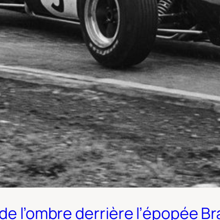
 de l’ombre derrière l’épopée 