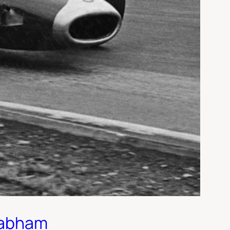
Brabham