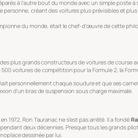
éparés à l’autre bout du monde avec un simple poste à 
mme personne, créant des voitures plus prévisibles et pl
ionne du monde, était le chef-d’œuvre de cette philo
n des plus grands constructeurs de voitures de course a
de 500 voitures de compétition pour la Formule 2, la Formu
rifiait personnellement chaque soudure et que ses carnet
lexion d’un bras de suspension sous charge maximale.
 en 1972, Ron Tauranac ne s’est pas arrêté. Il a fondé
Ra
pendant deux décennies. Presque tous les grands pilot
noplace dessinée par lui.