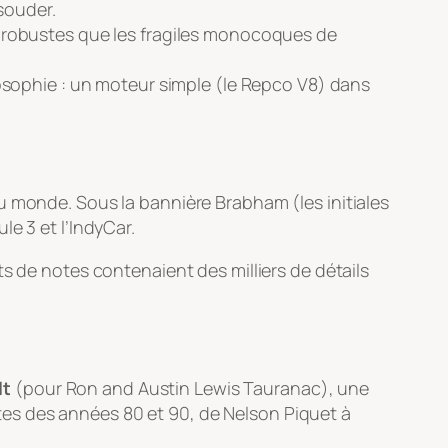
souder.
us robustes que les fragiles monocoques de
sophie : un moteur simple (le Repco V8) dans
u monde. Sous la bannière Brabham (les initiales
le 3 et l’IndyCar.
s de notes contenaient des milliers de détails
lt
(pour
Ron and Austin Lewis Tauranac
), une
es des années 80 et 90, de Nelson Piquet à