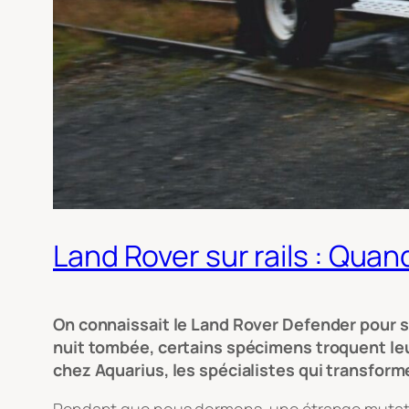
Land Rover sur rails : Quan
On connaissait le Land Rover Defender pour sa
nuit tombée, certains spécimens troquent leur
chez Aquarius, les spécialistes qui transform
Pendant que nous dormons, une étrange mutation