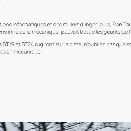
lations informatiques et des milliers d’ingénieurs, Ron 
ns inné de la mécanique, pouvait battre les géants de l’
es BT19 et BT24 rugiront sur la piste, n’oubliez pas que s
fection mécanique.