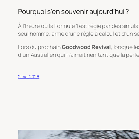
Pourquoi s’en souvenir aujourd’hui ?
À l’heure où la Formule 1 est régie par des simu
seul homme, armé d’une règle à calcul et d’un se
Lors du prochain
Goodwood Revival
, lorsque l
d’un Australien qui n’aimait rien tant que la per
2 mai 2026