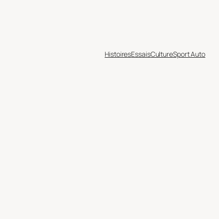
Histoires
Essais
Culture
Sport Auto