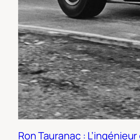
Ron Tauranac : L’ingénieur