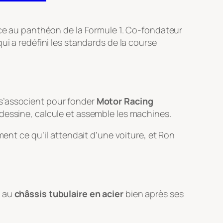
ce au panthéon de la Formule 1. Co-fondateur
ui a redéfini les standards de la course
 s’associent pour fonder
Motor Racing
i dessine, calcule et assemble les machines.
ment ce qu’il attendait d’une voiture, et Ron
e au
châssis tubulaire en acier
bien après ses