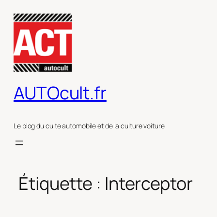
Aller
au
contenu
AUTOcult.fr
Le blog du culte automobile et de la culture voiture
Étiquette :
Interceptor