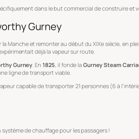
cifiquement dans le but commercial de construire et v
sworthy Gurney
ser la Manche et remonter au début du XIXe siècle, en ple
xpérimentait déjà la vapeur sur route.
rthy Gurney
. En
1825
, il fonde la
Gurney Steam Carri
ne ligne de transport viable.
à vapeur capable de transporter 21 personnes (6 à l’intérieu
 un système de chauffage pour les passagers !