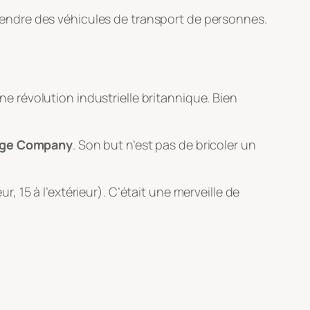
endre des véhicules de transport de personnes.
ine révolution industrielle britannique. Bien
age Company
. Son but n’est pas de bricoler un
r, 15 à l’extérieur). C’était une merveille de