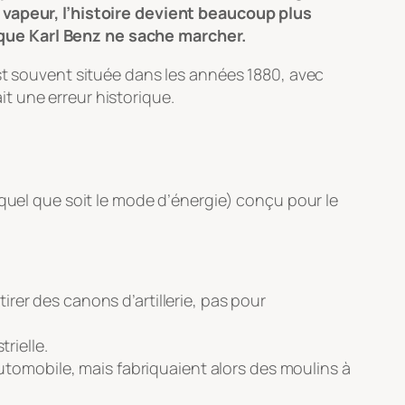
a vapeur, l’histoire devient beaucoup plus
 que Karl Benz ne sache marcher.
est souvent située dans les années 1880, avec
it une erreur historique.
quel que soit le mode d’énergie) conçu pour le
irer des canons d’artillerie, pas pour
rielle.
’automobile, mais fabriquaient alors des moulins à