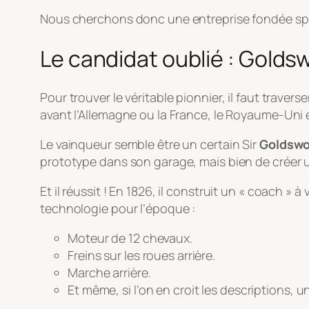
Nous cherchons donc une entreprise fondée spé
Le candidat oublié : Gold
Pour trouver le véritable pionnier, il faut traver
avant l’Allemagne ou la France, le Royaume-Uni e
Le vainqueur semble être un certain Sir
Goldswo
prototype dans son garage, mais bien de créer u
Et il réussit ! En 1826, il construit un « coach » 
technologie pour l’époque :
Moteur de 12 chevaux.
Freins sur les roues arrière.
Marche arrière.
Et même, si l’on en croit les descriptions,