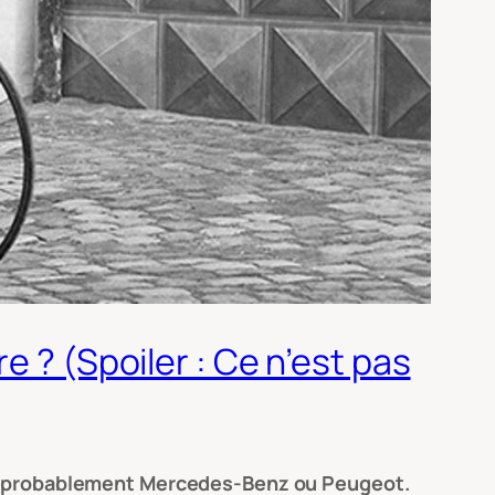
e ? (Spoiler : Ce n’est pas
iez probablement Mercedes-Benz ou Peugeot.