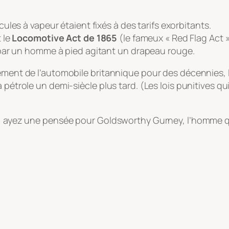
ules à vapeur étaient fixés à des tarifs exorbitants.
 le
Locomotive Act de 1865
(le fameux « Red Flag Act »)
par un homme à pied agitant un drapeau rouge.
pement de l’automobile britannique pour des décennies, 
à pétrole un demi-siècle plus tard. (Les lois punitives
nz, ayez une pensée pour Goldsworthy Gurney, l’homme q