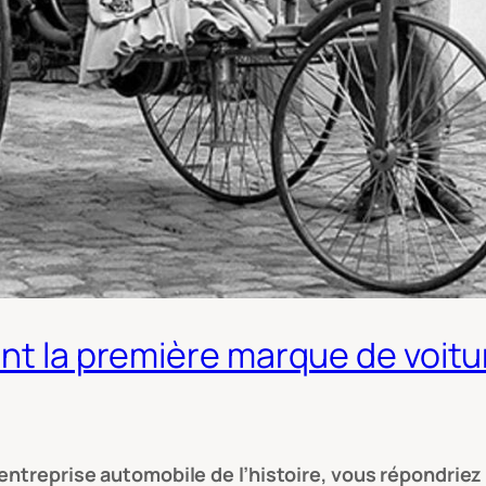
nt la première marque de voitur
e entreprise automobile de l’histoire, vous répondr