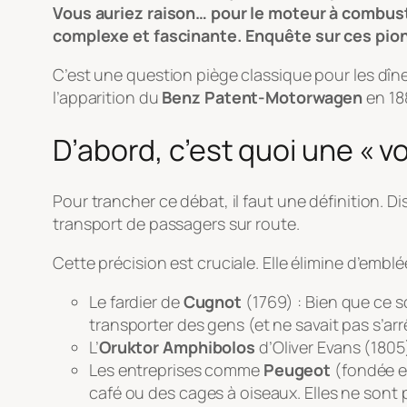
Vous auriez raison… pour le moteur à combustio
complexe et fascinante. Enquête sur ces pion
C’est une question piège classique pour les dîn
l’apparition du
Benz Patent-Motorwagen
en 188
D’abord, c’est quoi une « vo
Pour trancher ce débat, il faut une définition. 
transport de passagers sur route
.
Cette précision est cruciale. Elle élimine d’emblé
Le fardier de
Cugnot
(1769) : Bien que ce so
transporter des gens (et ne savait pas s’arr
L’
Oruktor Amphibolos
d’Oliver Evans (1805
Les entreprises comme
Peugeot
(fondée e
café ou des cages à oiseaux. Elles ne sont