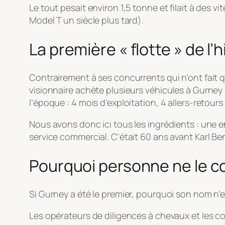
Le tout pesait environ 1,5 tonne et filait à des v
Model T un siècle plus tard).
La première « flotte » de l’h
Contrairement à ses concurrents qui n’ont fait 
visionnaire achète plusieurs véhicules à Gurney
l’époque : 4 mois d’exploitation, 4 allers-retour
Nous avons donc ici tous les ingrédients : une 
service commercial. C’était 60 ans avant Karl Be
Pourquoi personne ne le c
Si Gurney a été le premier, pourquoi son nom n’e
Les opérateurs de diligences à chevaux et les c