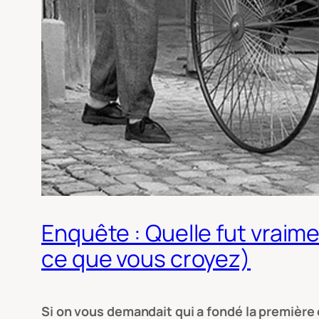
Enquête : Quelle fut vraime
ce que vous croyez)
Si on vous demandait qui a fondé la premièr