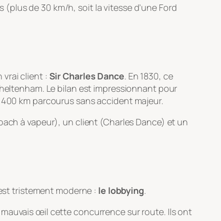
es (plus de 30 km/h, soit la vitesse d’une Ford
vrai client :
Sir Charles Dance
. En 1830, ce
 Cheltenham. Le bilan est impressionnant pour
 400 km parcourus sans accident majeur.
oach à vapeur), un client (Charles Dance) et un
 est tristement moderne :
le lobbying
.
mauvais œil cette concurrence sur route. Ils ont