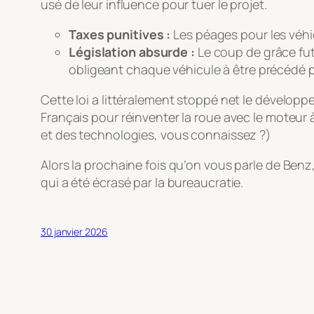
usé de leur influence pour tuer le projet.
Taxes punitives :
Les péages pour les véhic
Législation absurde :
Le coup de grâce fut
obligeant chaque véhicule à être précédé 
Cette loi a littéralement stoppé net le dévelop
Français pour réinventer la roue avec le moteur 
et des technologies, vous connaissez ?)
Alors la prochaine fois qu’on vous parle de Be
qui a été écrasé par la bureaucratie.
30 janvier 2026