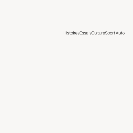
Histoires
Essais
Culture
Sport Auto