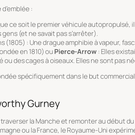
e d’emblée :
que ce soit le premier véhicule autopropulsé, i
s gens (et ne savait pas s’arrêter).
ns (1805) : Une drague amphibie à vapeur, fasc
ondée en 1810) ou
Pierce-Arrow
: Elles exist
fé ou des cages à oiseaux. Elles ne sont pas n
ndée spécifiquement dans le but commercial 
sworthy Gurney
aut traverser la Manche et remonter au début du 
llemagne ou la France, le Royaume-Uni expérime