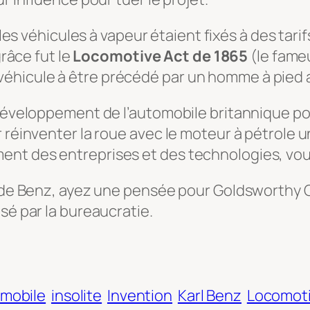
es véhicules à vapeur étaient fixés à des tarif
râce fut le
Locomotive Act de 1865
(le fameu
 véhicule à être précédé par un homme à pied
 développement de l’automobile britannique p
 réinventer la roue avec le moteur à pétrole un
ent des entreprises et des technologies, vou
e de Benz, ayez une pensée pour Goldsworthy 
sé par la bureaucratie.
omobile
insolite
Invention
Karl Benz
Locomoti