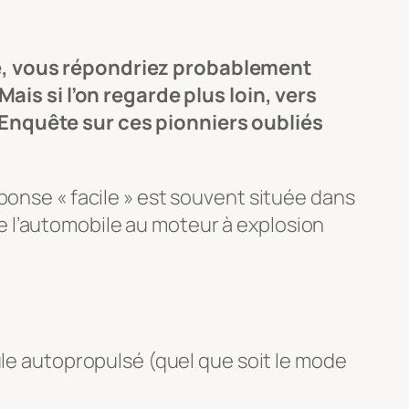
re, vous répondriez probablement
s si l’on regarde plus loin, vers
 Enquête sur ces pionniers oubliés
ponse « facile » est souvent située dans
e l’automobile au moteur à explosion
le autopropulsé (quel que soit le mode