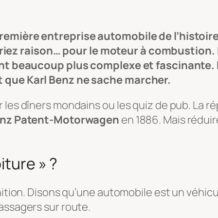
première entreprise automobile de l’histoi
z raison… pour le moteur à combustion. Mai
vient beaucoup plus complexe et fascinante.
t que Karl Benz ne sache marcher.
 les dîners mondains ou les quiz de pub. La ré
nz Patent-Motorwagen
en 1886. Mais réduir
iture » ?
inition. Disons qu’une automobile est un
véhicu
passagers sur route
.