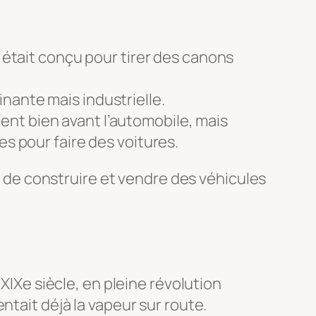
l était conçu pour tirer des canons
inante mais industrielle.
aient bien avant l’automobile, mais
ées
pour
faire des voitures.
de construire et vendre des véhicules
XIXe siècle, en pleine révolution
ntait déjà la vapeur sur route.