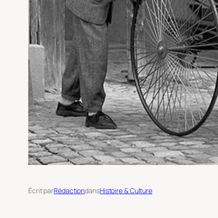
Écrit par
Rédaction
dans
Histoire & Culture