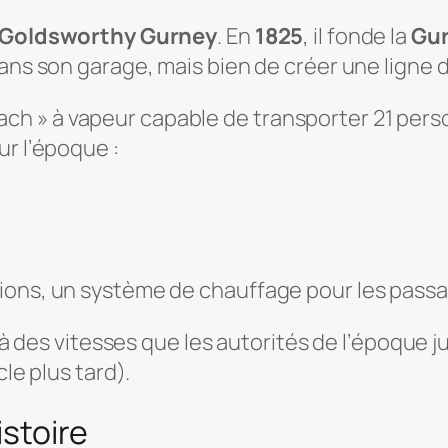
Goldsworthy Gurney
. En
1825
, il fonde la
Gur
ans son garage, mais bien de créer une ligne d
 coach » à vapeur capable de transporter 21 person
ur l’époque :
ptions, un système de chauffage pour les passa
t à des vitesses que les autorités de l’époque 
cle plus tard).
istoire