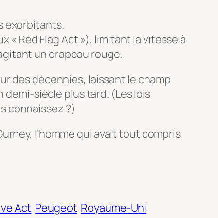
s exorbitants.
x « Red Flag Act »), limitant la vitesse à
 agitant un drapeau rouge.
our des décennies, laissant le champ
 demi-siècle plus tard. (Les lois
s connaissez ?)
Gurney, l’homme qui avait tout compris
ve Act
Peugeot
Royaume-Uni