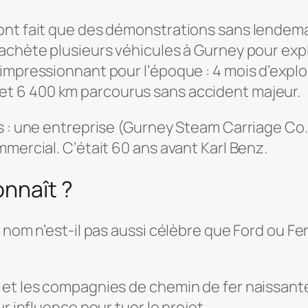
nt fait que des démonstrations sans lendemain
e achète plusieurs véhicules à Gurney pour expl
impressionnant pour l’époque : 4 mois d’exploi
et 6 400 km parcourus sans accident majeur.
s : une entreprise (Gurney Steam Carriage Co.)
mercial. C’était 60 ans avant Karl Benz.
onnaît ?
 nom n’est-il pas aussi célèbre que Ford ou Fe
 et les compagnies de chemin de fer naissante
r influence pour tuer le projet.