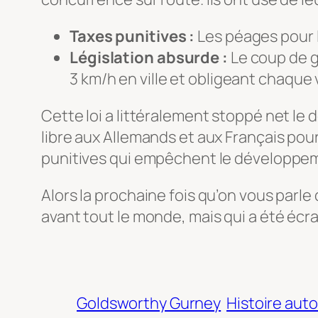
Taxes punitives :
Les péages pour l
Législation absurde :
Le coup de g
3 km/h en ville et obligeant chaque
Cette loi a littéralement stoppé net le
libre aux Allemands et aux Français pour
punitives qui empêchent le développem
Alors la prochaine fois qu’on vous parl
avant tout le monde, mais qui a été écra
Goldsworthy Gurney
Histoire aut