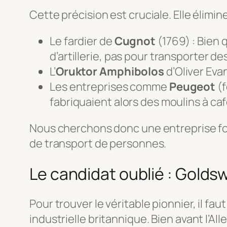
Cette précision est cruciale. Elle élimin
Le fardier de
Cugnot
(1769) : Bien 
d’artillerie, pas pour transporter de
L’
Oruktor Amphibolos
d’Oliver Eva
Les entreprises comme
Peugeot
(f
fabriquaient alors des moulins à ca
Nous cherchons donc une entreprise fo
de transport de personnes.
Le candidat oublié : Gold
Pour trouver le véritable pionnier, il f
industrielle britannique. Bien avant l’A