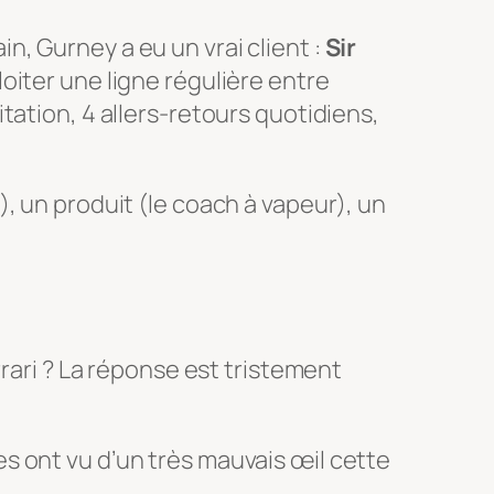
, Gurney a eu un vrai client :
Sir
oiter une ligne régulière entre
tation, 4 allers-retours quotidiens,
, un produit (le coach à vapeur), un
rrari ? La réponse est tristement
s ont vu d’un très mauvais œil cette