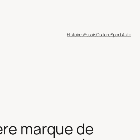
Histoires
Essais
Culture
Sport Auto
ière marque de