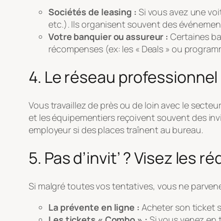
Sociétés de leasing :
Si vous avez une voit
etc.). Ils organisent souvent des événemen
Votre banquier ou assureur :
Certaines ban
récompenses (ex: les « Deals » ou programm
4. Le réseau professionnel
Vous travaillez de près ou de loin avec le secteu
et les équipementiers reçoivent souvent des invi
employeur si des places traînent au bureau.
5. Pas d’invit’ ? Visez les r
Si malgré toutes vos tentatives, vous ne parvene
La prévente en ligne :
Acheter son ticket su
Les tickets « Combo » :
Si vous venez en t