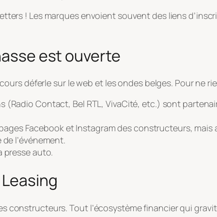
tters ! Les marques envoient souvent des liens d’inscrip
chasse est ouverte
s déferle sur le web et les ondes belges. Pour ne rien r
s (Radio Contact, Bel RTL, VivaCité, etc.) sont partena
.
ges Facebook et Instagram des constructeurs, mais au
e de l’événement.
a presse auto.
 Leasing
des constructeurs. Tout l’écosystème financier qui gravit