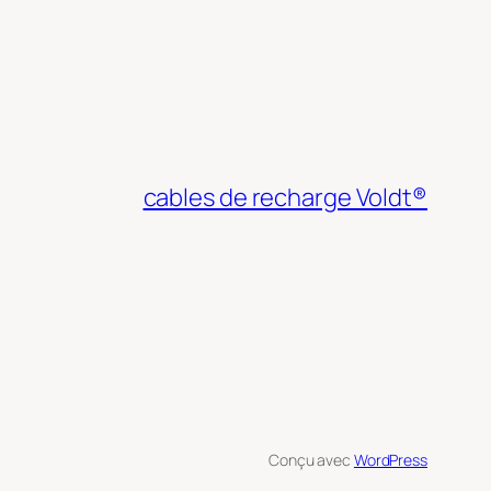
cables de recharge Voldt®
Conçu avec
WordPress