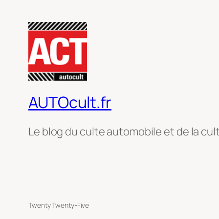
AUTOcult.fr
Le blog du culte automobile et de la cul
Twenty Twenty-Five