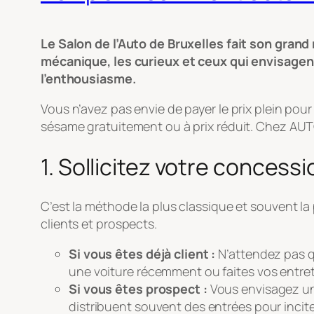
Le Salon de l’Auto de Bruxelles fait son gran
mécanique, les curieux et ceux qui envisagent
l’enthousiasme.
Vous n’avez pas envie de payer le prix plein pour
sésame gratuitement ou à prix réduit. Chez AUTOc
1. Sollicitez votre concess
C’est la méthode la plus classique et souvent l
clients et prospects.
Si vous êtes déjà client :
N’attendez pas qu
une voiture récemment ou faites vos entreti
Si vous êtes prospect :
Vous envisagez un
distribuent souvent des entrées pour incite