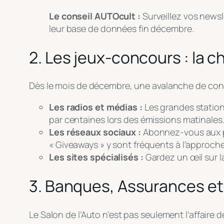
Le conseil AUTOcult :
Surveillez vos newsle
leur base de données fin décembre.
2. Les jeux-concours : la 
Dès le mois de décembre, une avalanche de concour
Les radios et médias :
Les grandes station
par centaines lors des émissions matinales
Les réseaux sociaux :
Abonnez-vous aux pa
« Giveaways » y sont fréquents à l’approch
Les sites spécialisés :
Gardez un œil sur l
3. Banques, Assurances et
Le Salon de l’Auto n’est pas seulement l’affaire 