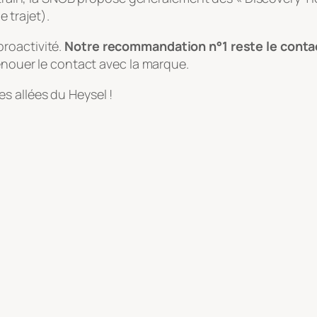
 trajet).
roactivité.
Notre recommandation n°1 reste le contac
renouer le contact avec la marque.
s allées du Heysel !