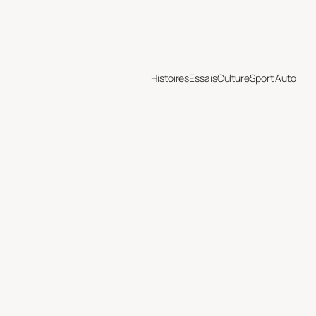
Histoires
Essais
Culture
Sport Auto