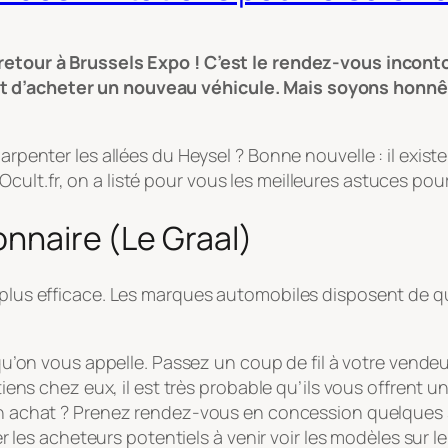
d retour à Brussels Expo ! C’est le rendez-vous incon
 d’acheter un nouveau véhicule. Mais soyons honnêtes 
 arpenter les allées du Heysel ? Bonne nouvelle : il exist
ult.fr, on a listé pour vous les meilleures astuces pour
ionnaire (Le Graal)
a plus efficace. Les marques automobiles disposent de qu
’on vous appelle. Passez un coup de fil à votre vendeu
ens chez eux, il est très probable qu’ils vous offrent u
 achat ? Prenez rendez-vous en concession quelques s
r les acheteurs potentiels à venir voir les modèles sur l