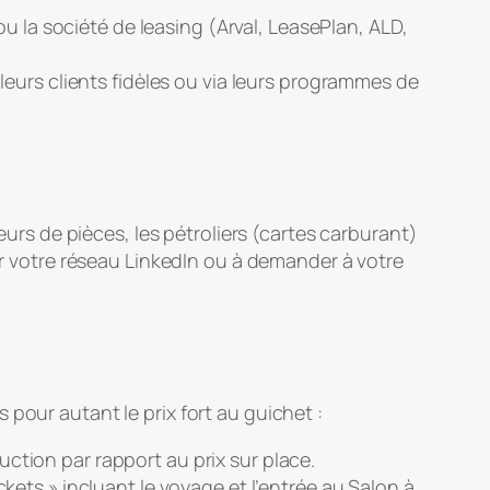
u la société de leasing (Arval, LeasePlan, ALD,
eurs clients fidèles ou via leurs programmes de
eurs de pièces, les pétroliers (cartes carburant)
uer votre réseau LinkedIn ou à demander à votre
pour autant le prix fort au guichet :
duction par rapport au prix sur place.
ets » incluant le voyage et l’entrée au Salon à