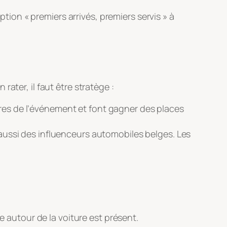
tion « premiers arrivés, premiers servis » à
ater, il faut être stratège :
ires de l’événement et font gagner des places
ssi des influenceurs automobiles belges. Les
e autour de la voiture est présent.