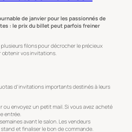
tournable de janvier pour les passionnés de
: le prix du billet peut parfois freiner
e plusieurs filons pour décrocher le précieux
 obtenir vos invitations.
otas d’invitations importants destinés à leurs
r ou envoyez un petit mail. Si vous avez acheté
ne entrée.
emaines avant le salon. Les vendeurs
e stand et finaliser le bon de commande.