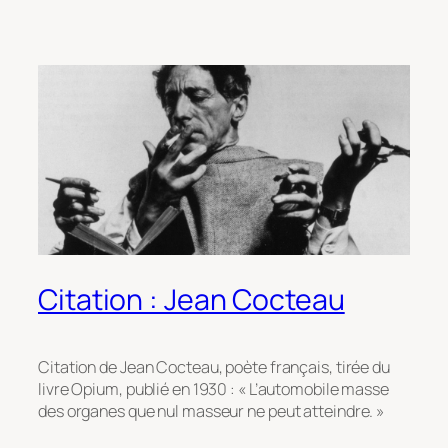
Citation : Jean Cocteau
Citation de Jean Cocteau, poète français, tirée du
livre Opium, publié en 1930 : « L’automobile masse
des organes que nul masseur ne peut atteindre. »