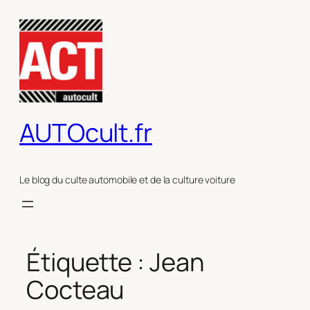
Aller
au
contenu
AUTOcult.fr
Le blog du culte automobile et de la culture voiture
Étiquette :
Jean
Cocteau