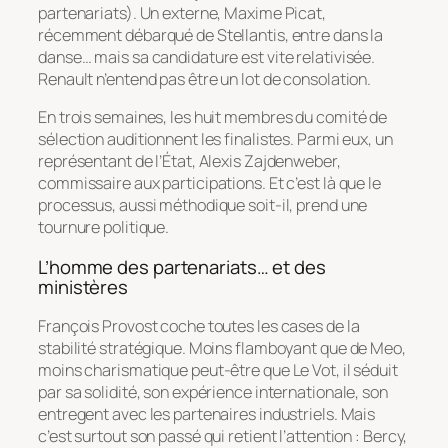
partenariats). Un externe, Maxime Picat,
récemment débarqué de Stellantis, entre dans la
danse… mais sa candidature est vite relativisée.
Renault n’entend pas être un lot de consolation.
En trois semaines, les huit membres du comité de
sélection auditionnent les finalistes. Parmi eux, un
représentant de l’État, Alexis Zajdenweber,
commissaire aux participations. Et c’est là que le
processus, aussi méthodique soit-il, prend une
tournure politique.
L’homme des partenariats… et des
ministères
François Provost coche toutes les cases de la
stabilité stratégique. Moins flamboyant que de Meo,
moins charismatique peut-être que Le Vot, il séduit
par sa solidité, son expérience internationale, son
entregent avec les partenaires industriels. Mais
c’est surtout son passé qui retient l’attention : Bercy,