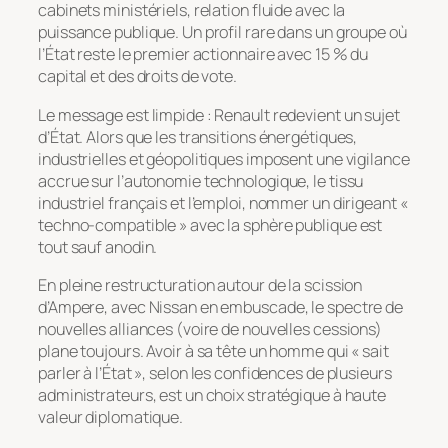
cabinets ministériels, relation fluide avec la
puissance publique. Un profil rare dans un groupe où
l’État reste le premier actionnaire avec 15 % du
capital et des droits de vote.
Le message est limpide : Renault redevient un sujet
d’État. Alors que les transitions énergétiques,
industrielles et géopolitiques imposent une vigilance
accrue sur l’autonomie technologique, le tissu
industriel français et l’emploi, nommer un dirigeant «
techno-compatible » avec la sphère publique est
tout sauf anodin.
En pleine restructuration autour de la scission
d’Ampere, avec Nissan en embuscade, le spectre de
nouvelles alliances (voire de nouvelles cessions)
plane toujours. Avoir à sa tête un homme qui « sait
parler à l’État », selon les confidences de plusieurs
administrateurs, est un choix stratégique à haute
valeur diplomatique.