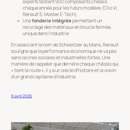
experts testant 900 composants châssis
chaque année pour les futurs modèles (Clio VI,
Renault 5, Master E-Tech).
Une
fonderie intégrée
permettant un
recyclage des matériaux en boucle fermée,
unique dans l’industrie.
En associant le nom de Schweitzer au Mans, Renault
souligne que la performance économique ne va pas
sans racines sociales et industrielles fortes. Une
manière de rappeler que derrière chaque châssis qui
« tient la route », il y a un siècle d’histoire et la vision
d’un grand capitaine d’industrie.
9 avril 2026