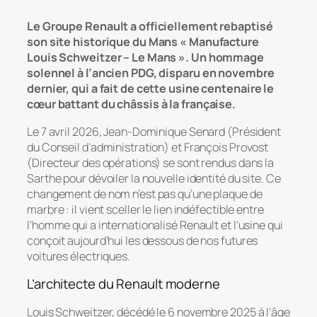
Le Groupe Renault a officiellement rebaptisé
son site historique du Mans « Manufacture
Louis Schweitzer – Le Mans ». Un hommage
solennel à l’ancien PDG, disparu en novembre
dernier, qui a fait de cette usine centenaire le
cœur battant du châssis à la française.
Le 7 avril 2026, Jean-Dominique Senard (Président
du Conseil d’administration) et François Provost
(Directeur des opérations) se sont rendus dans la
Sarthe pour dévoiler la nouvelle identité du site. Ce
changement de nom n’est pas qu’une plaque de
marbre : il vient sceller le lien indéfectible entre
l’homme qui a internationalisé Renault et l’usine qui
conçoit aujourd’hui les dessous de nos futures
voitures électriques.
L’architecte du Renault moderne
Louis Schweitzer, décédé le 6 novembre 2025 à l’âge