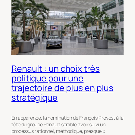
Renault : un choix très
politique pour une
trajectoire de plus en plus
stratégique
En apparence, la nomination de François Provost à la
tête du groupe Renault semble avoir suivi un
processus rationnel, méthodique, presque «