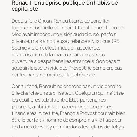
Renault, entreprise publique en habits de
capitaliste
Depuis l’ère Ghosn, Renault tente de concilier
logique industrielle et impératifs politiques. Luca de
Meo avait imposé une vision audacieuse, parfois
clivante, mais ambitieuse : relance stylistique (R5,
Scenic Vision), électrification accélérée,
revalorisation de la marque par une pseudo
ouverture à des partenaires étrangers. Son départ
soudain laisse un vide que Provost ne comblera pas
par le charisme, mais par la cohérence.
Car au fond, Renault ne cherche pas un visionnaire.
Elle cherche un stabilisateur. Quelqu’un qui maîtrise
les équilibres subtils entre État, partenaires
japonais, ambitions européennes et exigences
financières. À ce titre, François Provost pourrait bien
être le parfait « homme de compromis », à l’aise sur
les bancs de Bercy comme dans les salons de Tokyo.