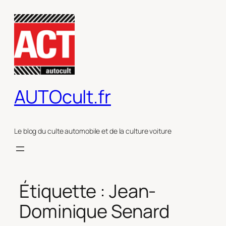
Aller
au
contenu
AUTOcult.fr
Le blog du culte automobile et de la culture voiture
Étiquette :
Jean-
Dominique Senard