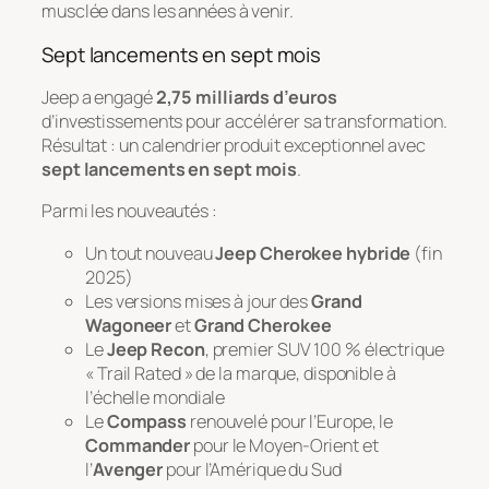
musclée dans les années à venir.
Sept lancements en sept mois
Jeep a engagé
2,75 milliards d’euros
d’investissements pour accélérer sa transformation.
Résultat : un calendrier produit exceptionnel avec
sept lancements en sept mois
.
Parmi les nouveautés :
Un tout nouveau
Jeep Cherokee hybride
(fin
2025)
Les versions mises à jour des
Grand
Wagoneer
et
Grand Cherokee
Le
Jeep Recon
, premier SUV 100 % électrique
« Trail Rated » de la marque, disponible à
l’échelle mondiale
Le
Compass
renouvelé pour l’Europe, le
Commander
pour le Moyen-Orient et
l’
Avenger
pour l’Amérique du Sud