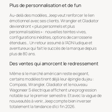
Plus de personnalisation et de fun
Au-delà des modèles, Jeep veut renforcer le lien
émotionnel avec ses clients. Wrangler et Gladiator
deviendront « plus personnels et plus
personnalisables » : nouvelles teintes vives,
configurations inédites, options de carrosserie
étendues… Un retour assumé à l’ADN ludique et
aventureux qui fait le succès de la marque depuis
plus de 80 ans.
Des ventes qui amorcent le redressement
Même si le marché américain reste exigeant,
certains modèles tirent déjà leur épingle du jeu :
Compass, Wrangler, Gladiator et le nouveau
Wagoneer S électrique affichent une progression
notable sur le premier semestre. Et avec la vague de
nouveautés à venir, Jeep compte bien inverser
totalement la tendance d’ici fin 2026.