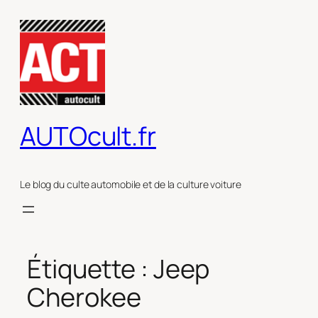
Aller
au
contenu
AUTOcult.fr
Le blog du culte automobile et de la culture voiture
Étiquette :
Jeep
Cherokee