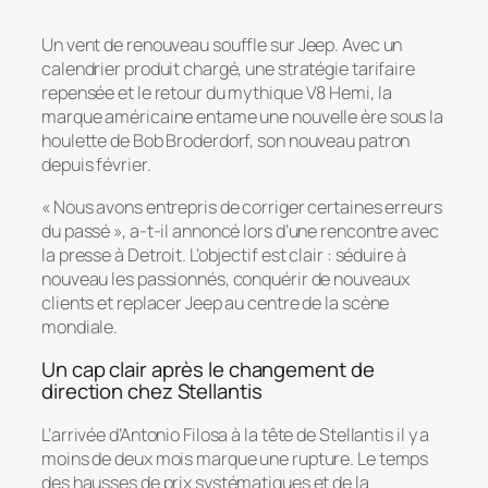
Un vent de renouveau souffle sur Jeep. Avec un
calendrier produit chargé, une stratégie tarifaire
repensée et le retour du mythique V8 Hemi, la
marque américaine entame une nouvelle ère sous la
houlette de Bob Broderdorf, son nouveau patron
depuis février.
« Nous avons entrepris de corriger certaines erreurs
du passé », a-t-il annoncé lors d’une rencontre avec
la presse à Detroit. L’objectif est clair : séduire à
nouveau les passionnés, conquérir de nouveaux
clients et replacer Jeep au centre de la scène
mondiale.
Un cap clair après le changement de
direction chez Stellantis
L’arrivée d’Antonio Filosa à la tête de Stellantis il y a
moins de deux mois marque une rupture. Le temps
des hausses de prix systématiques et de la