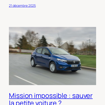
21 décembre 2025
Mission impossible : sauver
la petite voiture ?