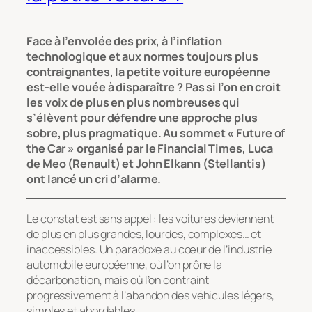
Face à l’envolée des prix, à l’inflation
technologique et aux normes toujours plus
contraignantes, la petite voiture européenne
est-elle vouée à disparaître ? Pas si l’on en croit
les voix de plus en plus nombreuses qui
s’élèvent pour défendre une approche plus
sobre, plus pragmatique. Au sommet « Future of
the Car » organisé par le Financial Times, Luca
de Meo (Renault) et John Elkann (Stellantis)
ont lancé un cri d’alarme.
Le constat est sans appel : les voitures deviennent
de plus en plus grandes, lourdes, complexes… et
inaccessibles. Un paradoxe au cœur de l’industrie
automobile européenne, où l’on prône la
décarbonation, mais où l’on contraint
progressivement à l’abandon des véhicules légers,
simples et abordables.