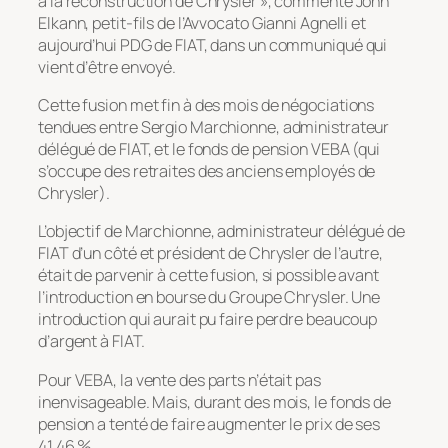
à la reconstruction de Chrysler », commente John
Elkann, petit-fils de l’Avvocato Gianni Agnelli et
aujourd’hui PDG de FIAT, dans un communiqué qui
vient d’être envoyé.
Cette fusion met fin à des mois de négociations
tendues entre Sergio Marchionne, administrateur
délégué de FIAT, et le fonds de pension VEBA (qui
s’occupe des retraites des anciens employés de
Chrysler).
L’objectif de Marchionne, administrateur délégué de
FIAT d’un côté et président de Chrysler de l’autre,
était de parvenir à cette fusion, si possible avant
l’introduction en bourse du Groupe Chrysler. Une
introduction qui aurait pu faire perdre beaucoup
d’argent à FIAT.
Pour VEBA, la vente des parts n’était pas
inenvisageable. Mais, durant des mois, le fonds de
pension a tenté de faire augmenter le prix de ses
41,46 %.