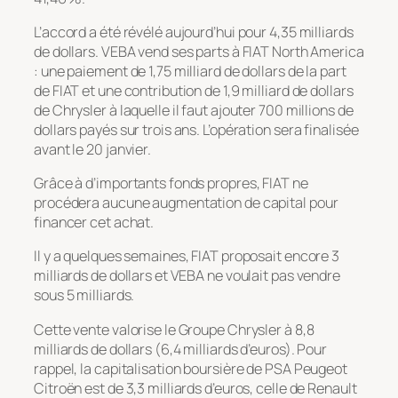
L’accord a été révélé aujourd’hui pour 4,35 milliards
de dollars. VEBA vend ses parts à FIAT North America
: une paiement de 1,75 milliard de dollars de la part
de FIAT et une contribution de 1,9 milliard de dollars
de Chrysler à laquelle il faut ajouter 700 millions de
dollars payés sur trois ans. L’opération sera finalisée
avant le 20 janvier.
Grâce à d’importants fonds propres, FIAT ne
procédera aucune augmentation de capital pour
financer cet achat.
Il y a quelques semaines, FIAT proposait encore 3
milliards de dollars et VEBA ne voulait pas vendre
sous 5 milliards.
Cette vente valorise le Groupe Chrysler à 8,8
milliards de dollars (6,4 milliards d’euros). Pour
rappel, la capitalisation boursière de PSA Peugeot
Citroën est de 3,3 milliards d’euros, celle de Renault