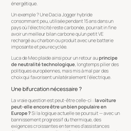
énergétique.
Un exemple ? Une Dacia Jogger hybride
consommant peu, utilisée pendant 15 ans dans un
pays où l’électricité reste carbonée, pourrait in fine
avoir un meilleur bilan carbone qu’un petit VE
rechargé au charbon ou produit avec une batterie
imposante et peu recyclée.
Luca de Meo plaide ainsi pour un retour au
principe
de neutralité technologique
, longtemps pilier des
politiques européennes, mais mis à mal par des
choix qui favorisent unilatéralement l’électrique.
Une bifurcation nécessaire ?
La vraie question est peut-être celle-ci :
la voiture
peut-elle encore être un bien populaire en
Europe ?
Si la logique actuelle se poursuit — avec un
bannissement progressif du thermique, des
exigences croissantes en termes d’assistances