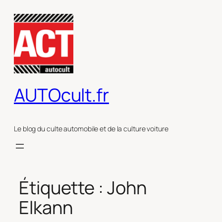
Aller
au
contenu
AUTOcult.fr
Le blog du culte automobile et de la culture voiture
Étiquette :
John
Elkann