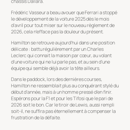
châssis Dallara.
Frédéric Vasseur a beau avouer que Ferrari a stoppé
le développement de la voiture 2025 dès le mois
d’avril pour tout miser sur le nouveau règlement de
2026, cela n’efface pas la douleur du présent.
Hamilton se retrouve aujourd’hui dans une position
délicate : battu régulièrement par un Charles
Leclerc qui connait la maison par cœur, au volant
d’une voiture qui ne lui parle pas, et au sein d’une
équipe qui semble déjà avoir la tête ailleurs.
Dans le paddock, lors des dernières courses,
Hamilton ne ressemblait plus au conquérant stylé du
début d’année, mais à un homme pressé d’en finir.
Espérons pour la F1 et pour les Tifosi que le pari de
2026 soit le bon. Car le tiroir de Lewis, aussi rempli
soit-il, ne suffira pas éternellement à compenser la
frustration de la défaite.