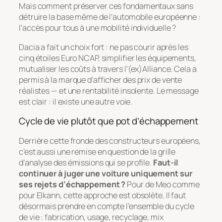
Mais comment préserver ces fondamentaux sans
détruire la base même de l’automobile européenne :
l’accès pour tous à une mobilité individuelle ?
Dacia a fait un choix fort : ne pas courir après les
cinq étoiles Euro NCAP, simplifier les équipements,
mutualiser les coûts à travers l’(ex)Alliance. Cela a
permis à la marque d’afficher des prix de vente
réalistes — et une rentabilité insolente. Le message
est clair : il existe une autre voie.
Cycle de vie plutôt que pot d’échappement
Derrière cette fronde des constructeurs européens,
c’est aussi une remise en question de la grille
d’analyse des émissions qui se profile.
Faut-il
continuer à juger une voiture uniquement sur
ses rejets d’échappement ?
Pour de Meo comme
pour Elkann, cette approche est obsolète. Il faut
désormais prendre en compte l’ensemble du cycle
de vie : fabrication, usage, recyclage, mix