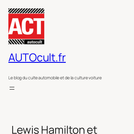
Aller
au
contenu
AUTOcult.fr
Le blog du culte automobile et de la culture voiture
Lewis Hamilton et