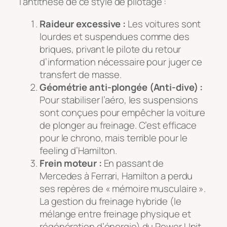
l’antithèse de ce style de pilotage :
Raideur excessive :
Les voitures sont
lourdes et suspendues comme des
briques, privant le pilote du retour
d’information nécessaire pour juger ce
transfert de masse.
Géométrie anti-plongée (Anti-dive) :
Pour stabiliser l’aéro, les suspensions
sont conçues pour empêcher la voiture
de plonger au freinage. C’est efficace
pour le chrono, mais terrible pour le
feeling d’Hamilton.
Frein moteur :
En passant de
Mercedes à Ferrari, Hamilton a perdu
ses repères de « mémoire musculaire ».
La gestion du freinage hybride (le
mélange entre freinage physique et
régénération d’énergie) du Power Unit