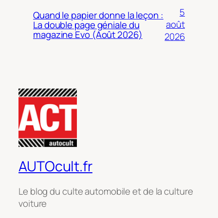
5
Quand le papier donne la leçon :
août
La double page géniale du
magazine Evo (Août 2026)
2026
AUTOcult.fr
Le blog du culte automobile et de la culture
voiture