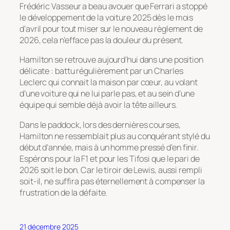
Frédéric Vasseur a beau avouer que Ferrari a stoppé
le développement de la voiture 2025 dès le mois
d’avril pour tout miser sur le nouveau règlement de
2026, cela n’efface pas la douleur du présent.
Hamilton se retrouve aujourd’hui dans une position
délicate : battu régulièrement par un Charles
Leclerc qui connait la maison par cœur, au volant
d’une voiture qui ne lui parle pas, et au sein d’une
équipe qui semble déjà avoir la tête ailleurs.
Dans le paddock, lors des dernières courses,
Hamilton ne ressemblait plus au conquérant stylé du
début d’année, mais à un homme pressé d’en finir.
Espérons pour la F1 et pour les Tifosi que le pari de
2026 soit le bon. Car le tiroir de Lewis, aussi rempli
soit-il, ne suffira pas éternellement à compenser la
frustration de la défaite.
21 décembre 2025