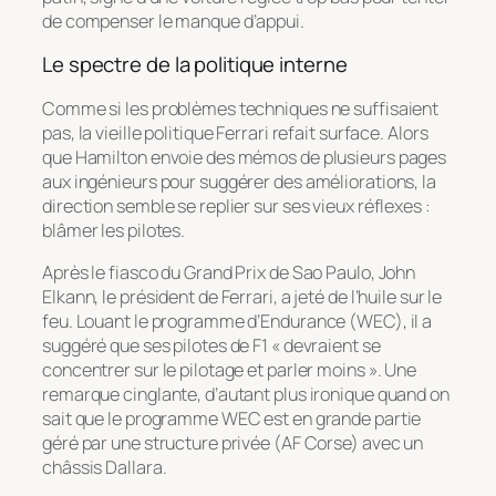
de compenser le manque d’appui.
Le spectre de la politique interne
Comme si les problèmes techniques ne suffisaient
pas, la vieille politique Ferrari refait surface. Alors
que Hamilton envoie des mémos de plusieurs pages
aux ingénieurs pour suggérer des améliorations, la
direction semble se replier sur ses vieux réflexes :
blâmer les pilotes.
Après le fiasco du Grand Prix de Sao Paulo, John
Elkann, le président de Ferrari, a jeté de l’huile sur le
feu. Louant le programme d’Endurance (WEC), il a
suggéré que ses pilotes de F1 « devraient se
concentrer sur le pilotage et parler moins ». Une
remarque cinglante, d’autant plus ironique quand on
sait que le programme WEC est en grande partie
géré par une structure privée (AF Corse) avec un
châssis Dallara.