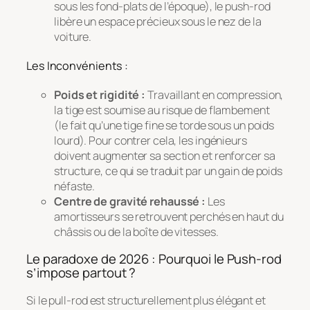
sous les fond-plats de l’époque), le push-rod
libère un espace précieux sous le nez de la
voiture.
Les Inconvénients :
Poids et rigidité :
Travaillant en compression,
la tige est soumise au risque de flambement
(le fait qu’une tige fine se torde sous un poids
lourd). Pour contrer cela, les ingénieurs
doivent augmenter sa section et renforcer sa
structure, ce qui se traduit par un gain de poids
néfaste.
Centre de gravité rehaussé :
Les
amortisseurs se retrouvent perchés en haut du
châssis ou de la boîte de vitesses.
Le paradoxe de 2026 : Pourquoi le Push-rod
s’impose partout ?
Si le pull-rod est structurellement plus élégant et