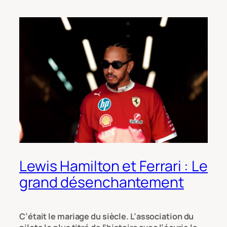
Lewis Hamilton et Ferrari : Le
grand désenchantement
C’était le mariage du siècle. L’association du