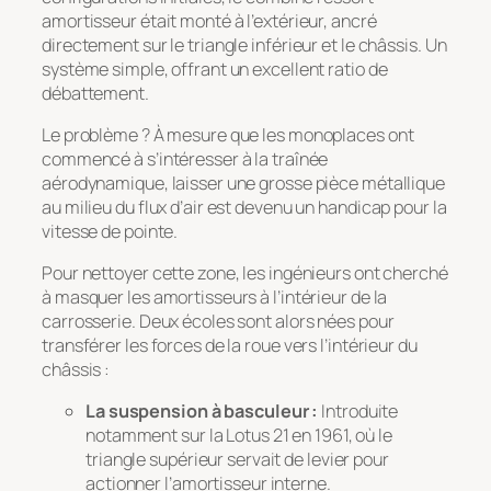
amortisseur était monté à l’extérieur, ancré
directement sur le triangle inférieur et le châssis. Un
système simple, offrant un excellent ratio de
débattement.
Le problème ? À mesure que les monoplaces ont
commencé à s’intéresser à la traînée
aérodynamique, laisser une grosse pièce métallique
au milieu du flux d’air est devenu un handicap pour la
vitesse de pointe.
Pour nettoyer cette zone, les ingénieurs ont cherché
à masquer les amortisseurs à l’intérieur de la
carrosserie. Deux écoles sont alors nées pour
transférer les forces de la roue vers l’intérieur du
châssis :
La suspension à basculeur :
Introduite
notamment sur la Lotus 21 en 1961, où le
triangle supérieur servait de levier pour
actionner l’amortisseur interne.