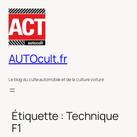
Aller
au
contenu
AUTOcult.fr
Le blog du culte automobile et de la culture voiture
Étiquette :
Technique
F1