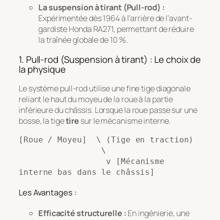
La suspension à tirant (Pull-rod) :
Expérimentée dès 1964 à l’arrière de l’avant-
gardiste Honda RA271, permettant de réduire
la traînée globale de 10 %.
1. Pull-rod (Suspension à tirant) : Le choix de
la physique
Le système pull-rod utilise une fine tige diagonale
reliant le haut du moyeu de la roue à la partie
inférieure du châssis. Lorsque la roue passe sur une
bosse, la tige
tire
sur le mécanisme interne.
[Roue / Moyeu]  \ (Tige en traction)

                 \

                  v [Mécanisme 
Les Avantages :
Efficacité structurelle :
En ingénierie, une