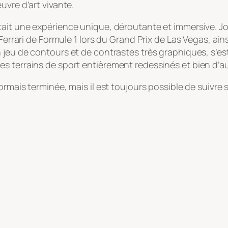
uvre d’art vivante.
 était une expérience unique, déroutante et immersive. J
s Ferrari de Formule 1 lors du Grand Prix de Las Vegas, a
un jeu de contours et de contrastes très graphiques, s’e
 terrains de sport entièrement redessinés et bien d’aut
ormais terminée, mais il est toujours possible de suivre s