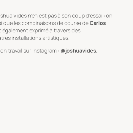
oshua Vides n’en est pas à son coup d’essai : on
insi que les combinaisons de course de
Carlos
st également exprimé à travers des
res installations artistiques.
on travail sur Instagram :
@joshuavides
.