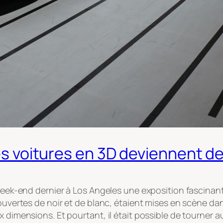
les voitures en 3D deviennent d
 week-end dernier à Los Angeles une exposition fascinan
ecouvertes de noir et de blanc, étaient mises en scène 
x dimensions. Et pourtant, il était possible de tourner 