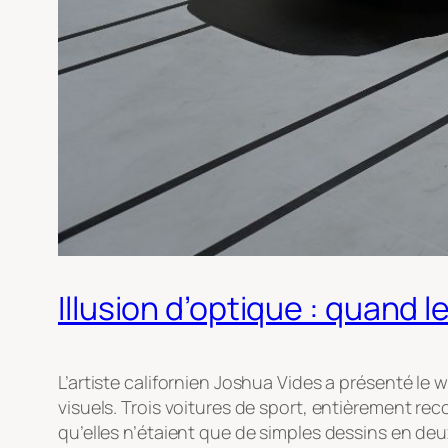
Illusion d’optique : quand 
L’artiste californien Joshua Vides a présenté le
visuels. Trois voitures de sport, entièrement r
qu’elles n’étaient que de simples dessins en deu