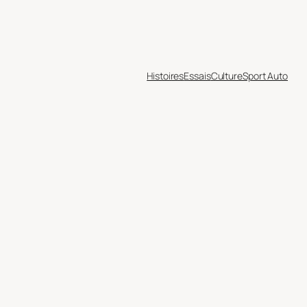
Histoires
Essais
Culture
Sport Auto