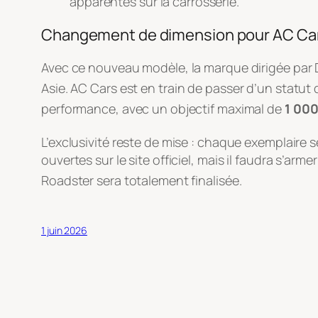
apparentes sur la carrosserie.
Changement de dimension pour AC Ca
Avec ce nouveau modèle, la marque dirigée par 
Asie
. AC Cars est en train de passer d’un statut
performance, avec un objectif maximal de
1 000
L’exclusivité reste de mise : chaque exemplaire
ouvertes sur le site officiel, mais il faudra s’arm
Roadster sera totalement finalisée
.
1 juin 2026