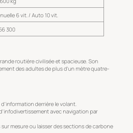
 600 kg
uelle 6 vit. / Auto 10 vit.
56 300
ande routière civilisée et spacieuse
. Son
ement des adultes de plus d’un mètre quatre-
’information derrière le volant.
e d’infodivertissement avec navigation par
s sur mesure ou laisser des sections de carbone