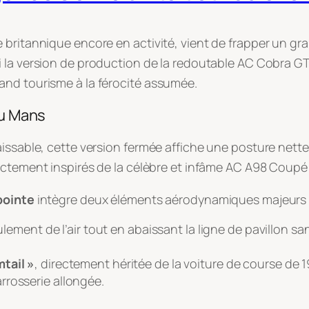
britannique encore en activité, vient de frapper un gra
ui la version de production de la redoutable AC Cobra 
and tourisme à la férocité assumée
.
du Mans
aissable, cette version fermée affiche une posture nett
rectement inspirés de la célèbre et infâme AC A98 Coupé
pointe
intègre deux éléments aérodynamiques majeurs
oulement de l’air tout en abaissant la ligne de pavillon sa
tail »
, directement héritée de la voiture de course de 1
rrosserie allongée.