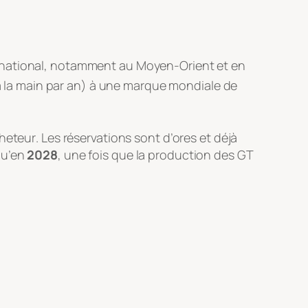
ernational, notamment au Moyen-Orient et en
 à la main par an) à une marque mondiale de
cheteur
. Les réservations sont d’ores et déjà
 qu’en
2028
, une fois que la production des GT