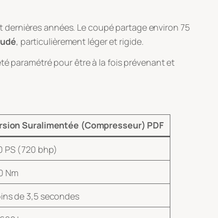
t dernières années
. Le coupé partage environ 75
rudé
, particulièrement léger et rigide
.
té paramétré pour être à la fois prévenant et
rsion Suralimentée (Compresseur) PDF
0 PS (720 bhp)
0 Nm
ins de 3,5 secondes