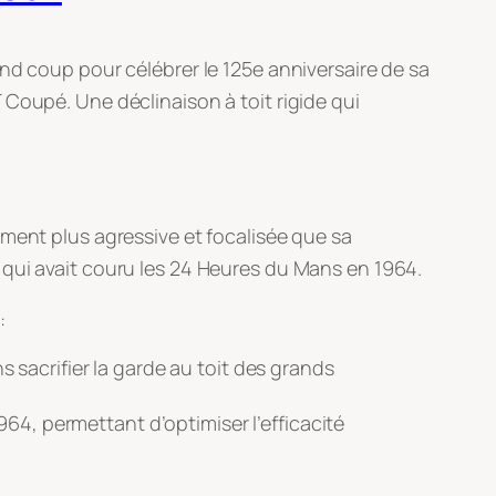
nd coup pour célébrer le 125e anniversaire de sa
GT Coupé
. Une déclinaison à toit rigide qui
ement plus agressive et focalisée que sa
 qui avait couru les 24 Heures du Mans en 1964
.
:
ns sacrifier la garde au toit des grands
964, permettant d’optimiser l’efficacité