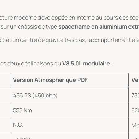
ecture moderne développée en interne au cours des sep
 sur un châssis de type
spaceframe en aluminium ext
0 et un centre de gravité très bas, le comportement a é
 des deux déclinaisons du
V8 5.0L modulaire
:
Version Atmosphérique PDF
Ve
456 PS (450 bhp)
73
555 Nm
82
N.C.
Mo