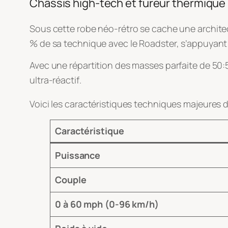
Châssis high-tech et fureur thermique
Sous cette robe néo-rétro se cache une archit
% de sa technique avec le Roadster, s’appuyant
Avec une répartition des masses parfaite de 50:5
ultra-réactif
.
Voici les caractéristiques techniques majeures
Caractéristique
Puissance
Couple
0 à 60 mph (0-96 km/h)