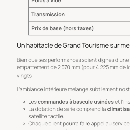
Poids à vide
Transmission
Prix de base (hors taxes)
Un habitacle de Grand Tourisme sur m
Bien que ses performances soient dignes d’une p
empattement de 2 570 mm (pour 4 225 mm de long
vingts
.
L’ambiance intérieure mélange subtilement nost
Les
commandes à bascule usinées
et l’i
La dotation de série comprend la
climatis
satellite tactile.
Chaque client pourra faire appel au service