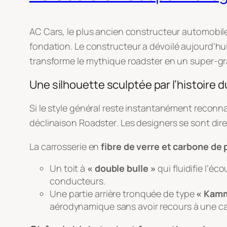
AC Cars, le plus ancien constructeur automobile 
fondation
. Le constructeur a dévoilé aujourd’h
transforme le mythique roadster en un super-gr
Une silhouette sculptée par l’histoire 
Si le style général reste instantanément reconn
déclinaison Roadster
. Les designers se sont di
La carrosserie en
fibre de verre et carbone de 
Un toit à
« double bulle »
qui fluidifie l’éc
conducteurs.
Une partie arrière tronquée de type
« Kamm
aérodynamique sans avoir recours à une ca