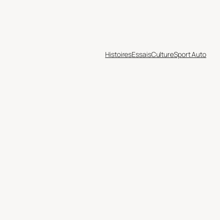
Histoires
Essais
Culture
Sport Auto