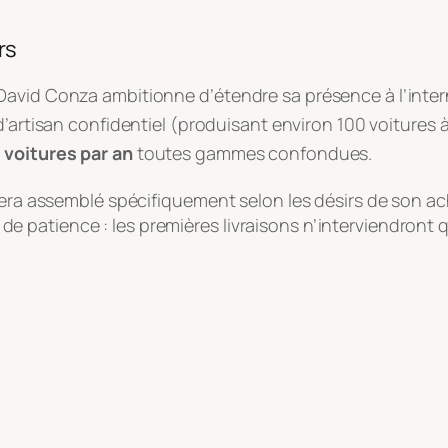
rs
David Conza ambitionne d’étendre sa présence à l’int
 d’artisan confidentiel (produisant environ 100 voitures
 voitures par an
toutes gammes confondues
.
 sera assemblé spécifiquement selon les désirs de son a
er de patience : les premières livraisons n’interviendront