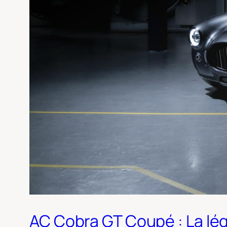
AC Cobra GT Coupé : La lég