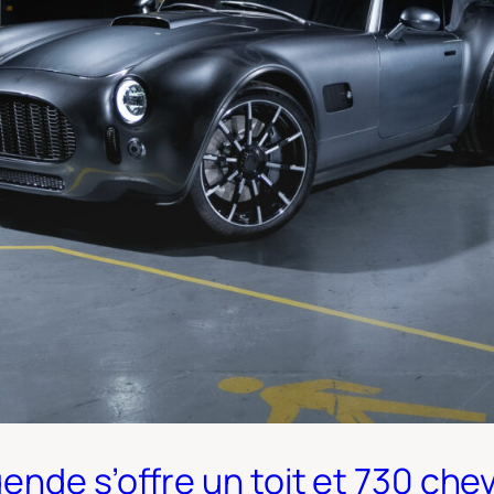
ende s’offre un toit et 730 che