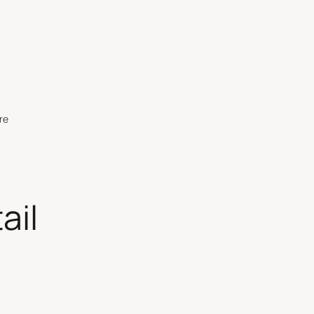
re
ail