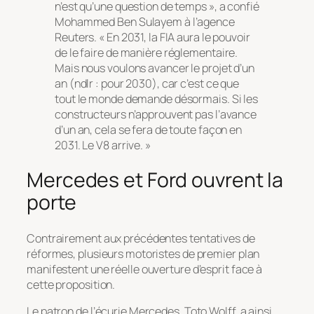
n’est qu’une question de temps », a confié
Mohammed Ben Sulayem à l’agence
Reuters. « En 2031, la FIA aura le pouvoir
de le faire de manière réglementaire.
Mais nous voulons avancer le projet d’un
an (ndlr : pour 2030), car c’est ce que
tout le monde demande désormais. Si les
constructeurs n’approuvent pas l’avance
d’un an, cela se fera de toute façon en
2031. Le V8 arrive. »
Mercedes et Ford ouvrent la
porte
Contrairement aux précédentes tentatives de
réformes, plusieurs motoristes de premier plan
manifestent une réelle ouverture d’esprit face à
cette proposition.
Le patron de l’écurie Mercedes, Toto Wolff, a ainsi