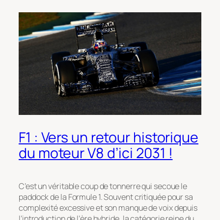
F1 : Vers un retour historique
du moteur V8 d’ici 2031 !
C’est un véritable coup de tonnerre qui secoue le
paddock de la Formule 1. Souvent critiquée pour sa
complexité excessive et son manque de voix depuis
l’introduction de l’ère hybride, la catégorie reine du