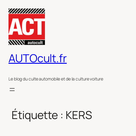
Aller
au
contenu
AUTOcult.fr
Le blog du culte automobile et de la culture voiture
Étiquette :
KERS