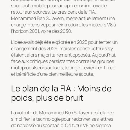
sport automobile pourrait opérer un incroyable
retour aux sources. Le président de la FIA,
Mohammed Ben Sulayem, mène actuellement une
charge intensive pour réintroduire les moteurs V8 à
l’horizon 2031, voire dès 2030.
L’idée avait déjà été explorée en 2025 pour tenter un
changement dès 2029, mais les constructeurs s’y
étaient alors majoritairement opposés. Aujourd’hui,
face aux critiques persistantes contre les groupes
motopropulseurs actuels, le projet revient en force
et bénéficie d’une bien meilleure écoute.
Le plan de la FIA : Moins de
poids, plus de bruit
La volonté de Mohammed Ben Sulayem est claire :
simplifier la technologie pour redonner ses lettres
de noblesse au spectacle. Ce futur V8 ne signera