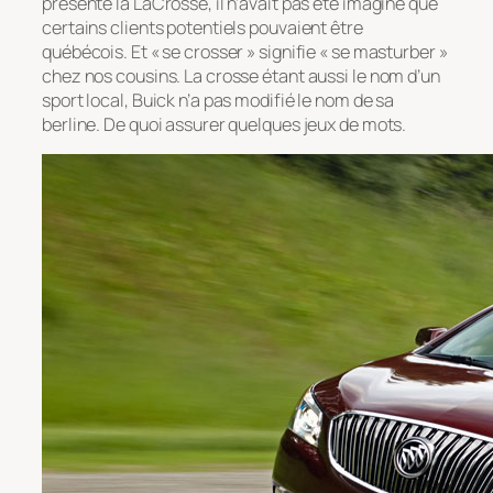
présente la LaCrosse, il n’avait pas été imaginé que
certains clients potentiels pouvaient être
québécois. Et « se crosser » signifie « se masturber »
chez nos cousins. La crosse étant aussi le nom d’un
sport local, Buick n’a pas modifié le nom de sa
berline. De quoi assurer quelques jeux de mots.