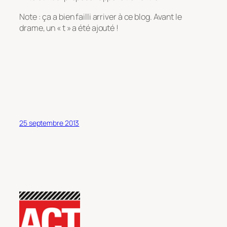
Note : ça a bien failli arriver à ce blog. Avant le
drame, un « t » a été ajouté !
25 septembre 2013