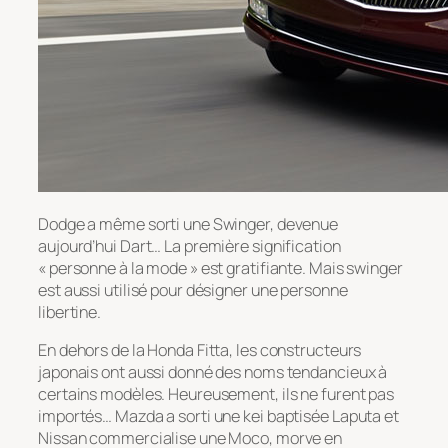
Dodge a même sorti une Swinger, devenue
aujourd’hui Dart… La première signification
« personne à la mode » est gratifiante. Mais swinger
est aussi utilisé pour désigner une personne
libertine.
En dehors de la Honda Fitta, les constructeurs
japonais ont aussi donné des noms tendancieux à
certains modèles. Heureusement, ils ne furent pas
importés… Mazda a sorti une kei baptisée Laputa et
Nissan commercialise une Moco, morve en