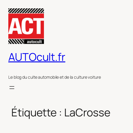
Aller
au
contenu
AUTOcult.fr
Le blog du culte automobile et de la culture voiture
Étiquette :
LaCrosse