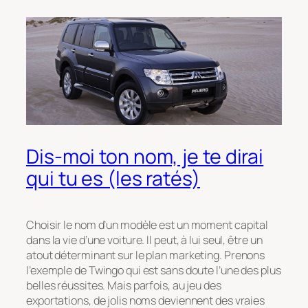
Dis-moi ton nom, je te dirai
qui tu es (les ratés)
Choisir le nom d’un modèle est un moment capital
dans la vie d’une voiture. Il peut, à lui seul, être un
atout déterminant sur le plan marketing. Prenons
l’exemple de Twingo qui est sans doute l’une des plus
belles réussites. Mais parfois, au jeu des
exportations, de jolis noms deviennent des vraies