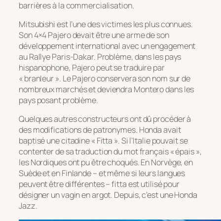
barrières à la commercialisation.
Mitsubishi est l’une des victimes les plus connues.
Son 4×4 Pajero devait être une arme de son
développement international avec un engagement
au Rallye Paris-Dakar. Problème, dans les pays
hispanophone, Pajero peut se traduire par
« branleur ». Le Pajero conservera son nom sur de
nombreux marchés et deviendra Montero dans les
pays posant problème.
Quelques autres constructeurs ont dû procéder à
des modifications de patronymes. Honda avait
baptisé une citadine « Fitta ». Si l’Italie pouvait se
contenter de sa traduction du mot français « épais »,
les Nordiques ont pu être choqués. En Norvège, en
Suède et en Finlande – et même si leurs langues
peuvent être différentes – fitta est utilisé pour
désigner un vagin en argot. Depuis, c’est une Honda
Jazz.