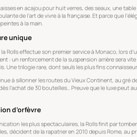
caisses en acajou pour huit verres, des seaux, une tabl
ante de l’art de vivre à la française. Et parce que l’élé
 peintes à la main.
ure unique
la Rolls effectue son premier service à Monaco, lors d’un
 : un renforcement de la suspension arrière sera vite 
 Une trilogie rare, dont seuls les plus fins connaisseu
e à sillonner les routes du Vieux Continent, au gré des
s l’achat de 30 bouteilles… Preuve que le luxe peut auss
ion d’orfèvre
ion les plus spectaculaires, la Rolls finit par tomber da
s, décident de la rapatrier en 2010 depuis Rome, au prix 