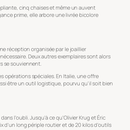
e pliante, cinq chaises et même un auvent
gance prime, elle arbore une livrée bicolore
e réception organisée par le joaillier
nécessaire. Deux autres exemplaires sont alors
rs se souviennent.
 opérations spéciales. En Italie, une offre
i être un outil logistique, pourvu qu’il soit bien
ns l’oubli. Jusqu’à ce qu’Olivier Krug et Éric
d’un long périple routier et de 20 kilos d’outils