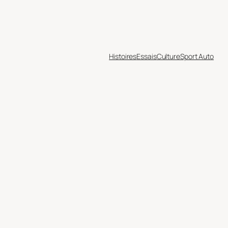
Histoires
Essais
Culture
Sport Auto