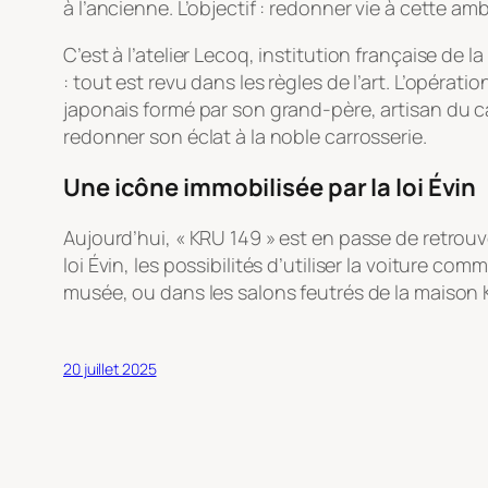
à l’ancienne. L’objectif : redonner vie à cette a
C’est à l’atelier Lecoq, institution française de 
: tout est revu dans les règles de l’art. L’opérat
japonais formé par son grand-père, artisan du c
redonner son éclat à la noble carrosserie.
Une icône immobilisée par la loi Évin
Aujourd’hui, « KRU 149 » est en passe de retrouv
loi Évin, les possibilités d’utiliser la voitur
musée, ou dans les salons feutrés de la maison
20 juillet 2025