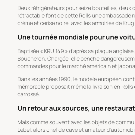
Deux réfrigérateurs pour seize bouteilles, deux 
rétractable font de cette Rolls une ambassade roul
crème et cerise noire, avec les armoiries de Krug
Une tournée mondiale pour une voit
Baptisée « KRU 149 » d’après sa plaque anglaise, 
Boucheron. Chargée, elle penche dangereusement
commandés pour le marché américain et japonais.
Dans les années 1990, le modèle européen continu
mémorable proposait même la livraison en Rolls dè
carrossé.
Un retour aux sources, une restaurat
Mais comme souvent avec les objets de communicat
Lebel, alors chef de cave et amateur d’automobile