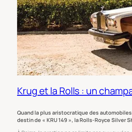
Krug et la Rolls : un cham
Quand la plus aristocratique des automobiles s
destin de « KRU 149 », la Rolls-Royce Silver 