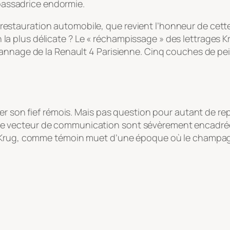
mbassadrice endormie.
la restauration automobile, que revient l’honneur de cett
ion la plus délicate ? Le « réchampissage » des lettrages K
annage de la Renault 4 Parisienne. Cinq couches de pei
er son fief rémois. Mais pas question pour autant de repr
e comme vecteur de communication sont sévèrement encadr
 Krug, comme témoin muet d’une époque où le champagne