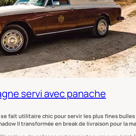
pagne servi avec panache
e fait utilitaire chic pour servir les plus fines bull
Shadow II transformée en break de livraison pour la m