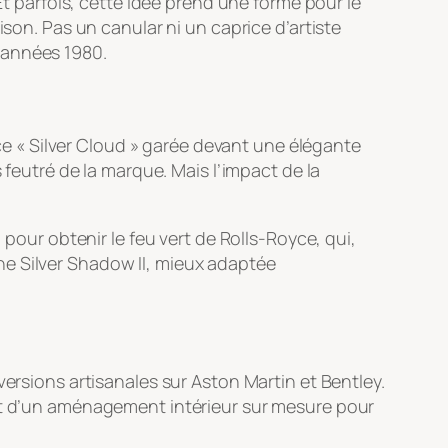
Et parfois, cette idée prend une forme pour le
ison. Pas un canular ni un caprice d’artiste
 années 1980.
 « Silver Cloud » garée devant une élégante
 feutré de la marque. Mais l’impact de la
 pour obtenir le feu vert de Rolls-Royce, qui,
ne Silver Shadow II, mieux adaptée
versions artisanales sur Aston Martin et Bentley.
out d’un aménagement intérieur sur mesure pour