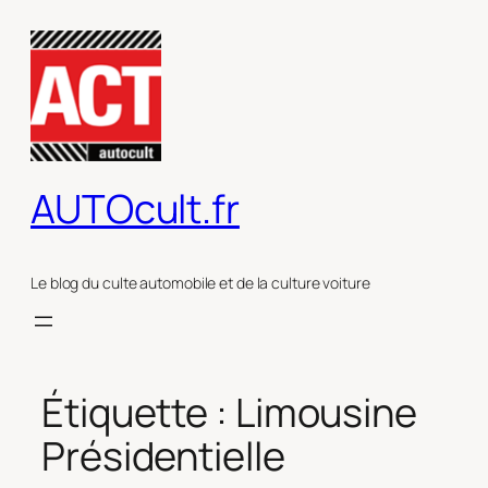
Aller
au
contenu
AUTOcult.fr
Le blog du culte automobile et de la culture voiture
Étiquette :
Limousine
Présidentielle