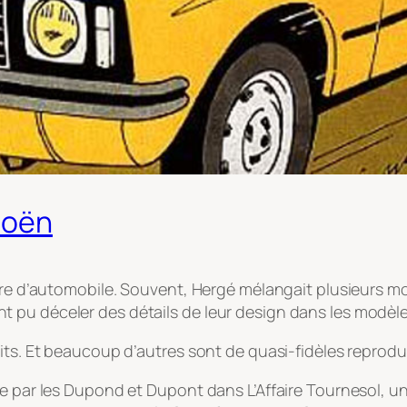
troën
ère d’automobile. Souvent, Hergé mélangait plusieurs mo
 pu déceler des détails de leur design dans les modèle
its. Et beaucoup d’autres sont de quasi-fidèles reproduc
te par les Dupond et Dupont dans L’Affaire Tournesol, u