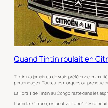
Quand Tintin roulait en Ci
Tintin n’a jamais eu de vraie préférence en mati
personnages. Toutes les marques ou presque ont
La Ford T de Tintin au Congo reste dans les espr
Parmi les Citroën, on peut voir une 2 CV condui