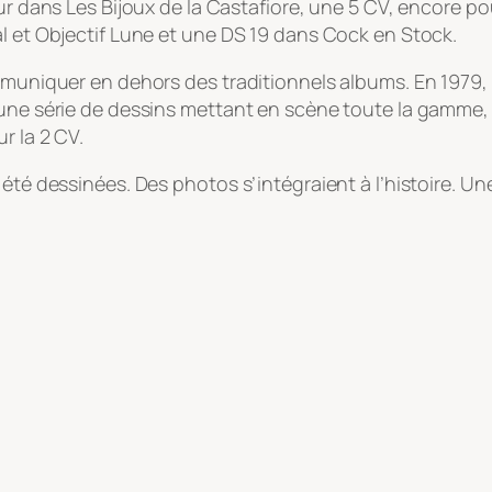
ur dans Les Bijoux de la Castafiore, une 5 CV, encore po
al et Objectif Lune et une DS 19 dans Cock en Stock.
ommuniquer en dehors des traditionnels albums. En 1979,
une série de dessins mettant en scène toute la gamme, de
r la 2 CV.
été dessinées. Des photos s’intégraient à l’histoire. Un