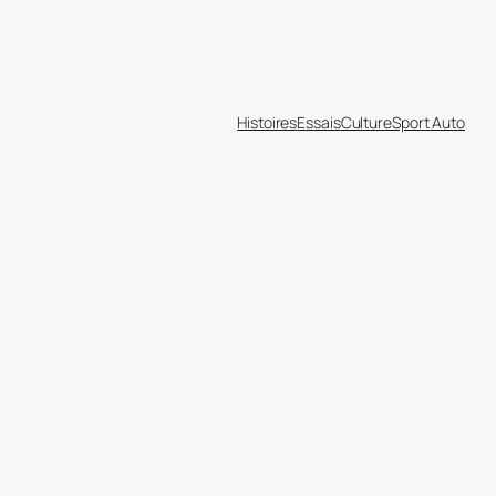
Histoires
Essais
Culture
Sport Auto