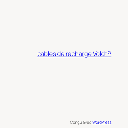
cables de recharge Voldt®
Conçu avec
WordPress