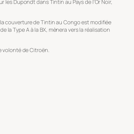
ur les Dupondt dans Tintin au Pays de l’Or Noir,
 la couverture de Tintin au Congo est modifiée
 la Type A à la BX, mènera vers la réalisation
e volonté de Citroën.