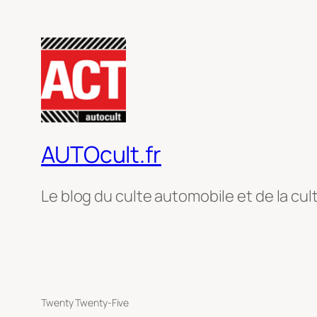
AUTOcult.fr
Le blog du culte automobile et de la cul
Twenty Twenty-Five