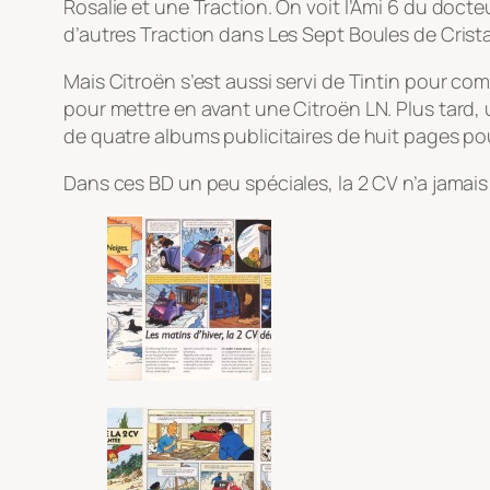
Rosalie et une Traction. On voit l’Ami 6 du docte
d’autres Traction dans Les Sept Boules de Crist
Mais Citroën s’est aussi servi de Tintin pour c
pour mettre en avant une Citroën LN. Plus tard, 
de quatre albums publicitaires de huit pages pou
Dans ces BD un peu spéciales, la 2 CV n’a jamais 