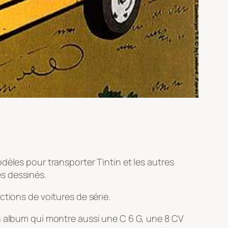
dèles pour transporter Tintin et les autres
s dessinés.
tions de voitures de série.
n album qui montre aussi une C 6 G, une 8 CV