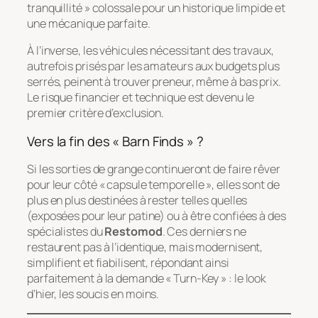
tranquillité » colossale pour un historique limpide et
une mécanique parfaite.
À l’inverse, les véhicules nécessitant des travaux,
autrefois prisés par les amateurs aux budgets plus
serrés, peinent à trouver preneur, même à bas prix.
Le risque financier et technique est devenu le
premier critère d’exclusion.
Vers la fin des « Barn Finds » ?
Si les sorties de grange continueront de faire rêver
pour leur côté « capsule temporelle », elles sont de
plus en plus destinées à rester telles quelles
(exposées pour leur patine) ou à être confiées à des
spécialistes du
Restomod
. Ces derniers ne
restaurent pas à l’identique, mais modernisent,
simplifient et fiabilisent, répondant ainsi
parfaitement à la demande « Turn-Key » : le look
d’hier, les soucis en moins.