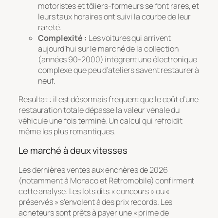
motoristes et tôliers-formeurs se font rares, et
leurs taux horaires ont suivi la courbe de leur
rareté.
Complexité :
Les voitures qui arrivent
aujourd’hui sur le marché de la collection
(années 90-2000) intègrent une électronique
complexe que peu d’ateliers savent restaurer à
neuf.
Résultat : il est désormais fréquent que le coût d’une
restauration totale dépasse la valeur vénale du
véhicule une fois terminé. Un calcul qui refroidit
même les plus romantiques.
Le marché à deux vitesses
Les dernières ventes aux enchères de 2026
(notamment à Monaco et Rétromobile) confirment
cette analyse. Les lots dits « concours » ou «
préservés » s’envolent à des prix records. Les
acheteurs sont prêts à payer une « prime de