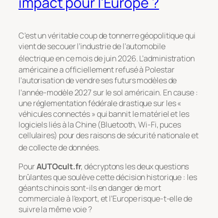
impact pour l’Europe ?
C’est un véritable coup de tonnerre géopolitique qui
vient de secouer l’industrie de l’automobile
électrique en ce mois de juin 2026
. L’administration
américaine a officiellement refusé à Polestar
l’autorisation de vendre ses futurs modèles de
l’année-modèle 2027 sur le sol américain
. En cause :
une réglementation fédérale drastique sur les «
véhicules connectés » qui bannit le matériel et les
logiciels liés à la Chine (Bluetooth, Wi-Fi, puces
cellulaires) pour des raisons de sécurité nationale et
de collecte de données
.
Pour
AUTOcult.fr
, décryptons les deux questions
brûlantes que soulève cette décision historique : les
géants chinois sont-ils en danger de mort
commerciale à l’export, et l’Europe risque-t-elle de
suivre la même voie ?