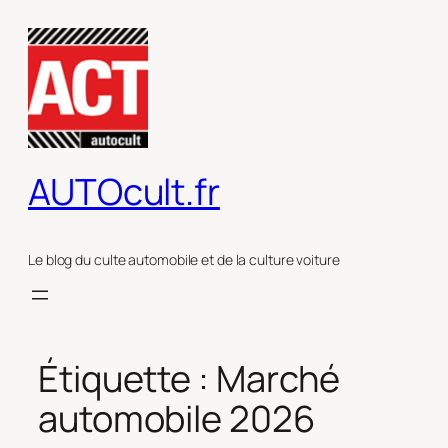
Aller
au
contenu
AUTOcult.fr
Le blog du culte automobile et de la culture voiture
Étiquette :
Marché
automobile 2026