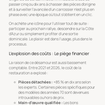
passer cinq ou dix ans à chasser des pièces d’origine
et à surveiller l’avancée d’un carrossier n’est plus en
phase avec une époque où tout s’obtient en un clic.
On achète une icône pour l’utiliser tout de suite :
participer au prochain rallye, descendre sur la Côte
d’Azur ou simplement profiter d’une sortie
dominicale. Le plaisir est dans l’usage, plus dans le
processus.
L’explosion des coûts : Le piège financier
La raison de ce désamour est aussi bassement
comptable. Entre 2021 et 2026, le coût de la
restauration a explosé :
Pièces détachées :
+85 % en dix ans selon
les experts. Certaines pièces spécifiques pour
des modèles des années 70 sont devenues
introuvables ou hors de prix.
Main-d’œuvre qualifiée :
Les bons