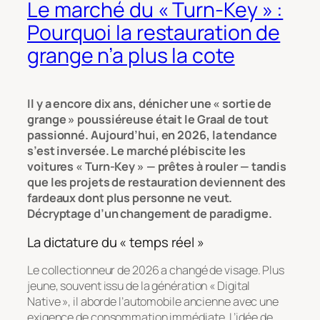
Le marché du « Turn-Key » :
Pourquoi la restauration de
grange n’a plus la cote
Il y a encore dix ans, dénicher une « sortie de
grange » poussiéreuse était le Graal de tout
passionné. Aujourd’hui, en 2026, la tendance
s’est inversée. Le marché plébiscite les
voitures « Turn-Key » — prêtes à rouler — tandis
que les projets de restauration deviennent des
fardeaux dont plus personne ne veut.
Décryptage d’un changement de paradigme.
La dictature du « temps réel »
Le collectionneur de 2026 a changé de visage. Plus
jeune, souvent issu de la génération « Digital
Native », il aborde l’automobile ancienne avec une
exigence de consommation immédiate. L’idée de