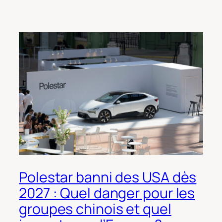
Polestar banni des USA dès
2027 : Quel danger pour les
groupes chinois et quel